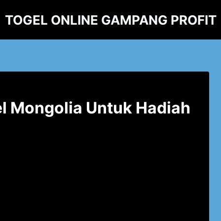
TOGEL ONLINE GAMPANG PROFIT
l Mongolia Untuk Hadiah