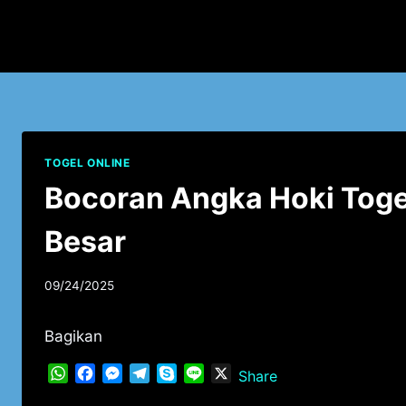
Skip
to
content
TOGEL ONLINE
Bocoran Angka Hoki Toge
Besar
By
09/24/2025
adminxjfxh
Bagikan
W
F
M
T
S
L
X
Share
h
a
e
e
k
i