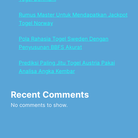
Rumus Master Untuk Mendapatkan Jackpot
Togel Norway
Pola Rahasia Togel Sweden Dengan
Penyusunan BBFS Akurat
Prediksi Paling Jitu Togel Austria Pakai
Analisa Angka Kembar
Recent Comments
No comments to show.