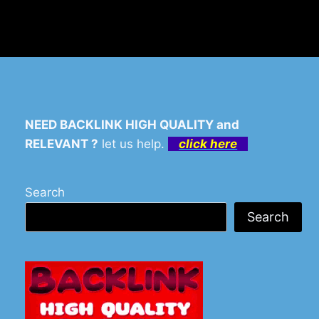
NEED BACKLINK HIGH QUALITY and
RELEVANT ?
let us help.
click here
Search
Search