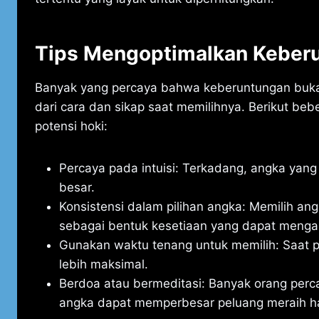
Tips Mengoptimalkan Keber
Banyak yang percaya bahwa keberuntungan bukan 
dari cara dan sikap saat memilihnya. Berikut b
potensi hoki:
Percaya pada intuisi: Terkadang, angka yang
besar.
Konsistensi dalam pilihan angka: Memilih a
sebagai bentuk kesetiaan yang dapat mengak
Gunakan waktu tenang untuk memilih: Saat pik
lebih maksimal.
Berdoa atau bermeditasi: Banyak orang per
angka dapat memperbesar peluang meraih ha