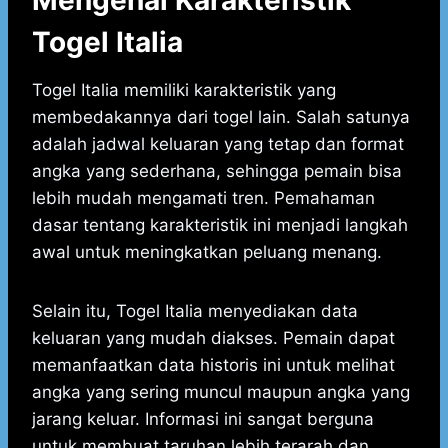
Mengenal Karakteristik
Togel Italia
Togel Italia memiliki karakteristik yang
membedakannya dari togel lain. Salah satunya
adalah jadwal keluaran yang tetap dan format
angka yang sederhana, sehingga pemain bisa
lebih mudah mengamati tren. Pemahaman
dasar tentang karakteristik ini menjadi langkah
awal untuk meningkatkan peluang menang.
Selain itu, Togel Italia menyediakan data
keluaran yang mudah diakses. Pemain dapat
memanfaatkan data historis ini untuk melihat
angka yang sering muncul maupun angka yang
jarang keluar. Informasi ini sangat berguna
untuk membuat taruhan lebih terarah dan