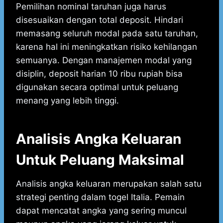
Pemilihan nominal taruhan juga harus
disesuaikan dengan total deposit. Hindari
memasang seluruh modal pada satu taruhan,
karena hal ini meningkatkan risiko kehilangan
semuanya. Dengan manajemen modal yang
disiplin, deposit harian 10 ribu rupiah bisa
digunakan secara optimal untuk peluang
menang yang lebih tinggi.
Analisis Angka Keluaran
Untuk Peluang Maksimal
Analisis angka keluaran merupakan salah satu
strategi penting dalam togel Italia. Pemain
dapat mencatat angka yang sering muncul