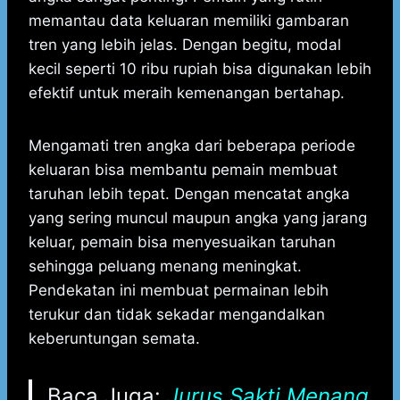
memantau data keluaran memiliki gambaran
tren yang lebih jelas. Dengan begitu, modal
kecil seperti 10 ribu rupiah bisa digunakan lebih
efektif untuk meraih kemenangan bertahap.
Mengamati tren angka dari beberapa periode
keluaran bisa membantu pemain membuat
taruhan lebih tepat. Dengan mencatat angka
yang sering muncul maupun angka yang jarang
keluar, pemain bisa menyesuaikan taruhan
sehingga peluang menang meningkat.
Pendekatan ini membuat permainan lebih
terukur dan tidak sekadar mengandalkan
keberuntungan semata.
Baca Juga:
Jurus Sakti Menang