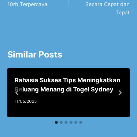
10rb Terpercaya
Secara Cepat dan
Tepat
Similar Posts
Rahasia Sukses Tips Meningkatkan
Peluang Menang di Togel Sydney
11/05/2025