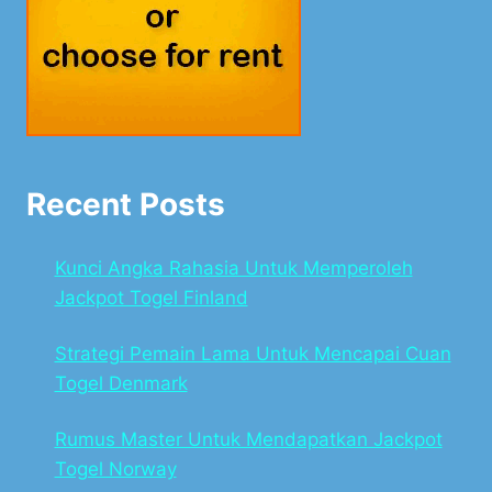
Recent Posts
Kunci Angka Rahasia Untuk Memperoleh
Jackpot Togel Finland
Strategi Pemain Lama Untuk Mencapai Cuan
Togel Denmark
Rumus Master Untuk Mendapatkan Jackpot
Togel Norway