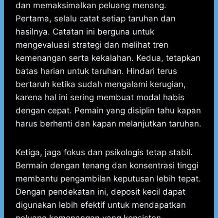
dan memaksimalkan peluang menang.
Pertama, selalu catat setiap taruhan dan
hasilnya. Catatan ini berguna untuk
mengevaluasi strategi dan melihat tren
kemenangan serta kekalahan. Kedua, tetapkan
batas harian untuk taruhan. Hindari terus
bertaruh ketika sudah mengalami kerugian,
karena hal ini sering membuat modal habis
dengan cepat. Pemain yang disiplin tahu kapan
harus berhenti dan kapan melanjutkan taruhan.
Ketiga, jaga fokus dan psikologis tetap stabil.
Bermain dengan tenang dan konsentrasi tinggi
membantu pengambilan keputusan lebih tepat.
Dengan pendekatan ini, deposit kecil dapat
digunakan lebih efektif untuk mendapatkan