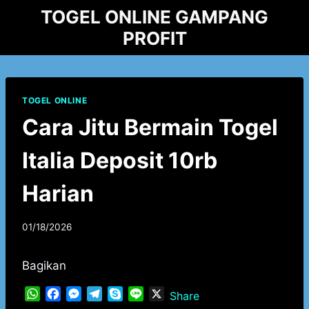
Skip
TOGEL ONLINE GAMPANG
to
PROFIT
content
TOGEL ONLINE
Cara Jitu Bermain Togel
Italia Deposit 10rb
Harian
By
01/18/2026
adminxjfxh
Bagikan
W
F
M
T
S
L
X
Share