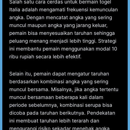
Salah satu cara cerdas untuk bermain togel
Italia adalah mengamati frekuensi kemunculan
angka. Dengan mencatat angka yang sering
muncul maupun angka yang jarang keluar,
pemain bisa menyesuaikan taruhan sehingga
peluang menang menjadi lebih tinggi. Strategi
ini membantu pemain menggunakan modal 10
ribu rupiah secara lebih efektif.
Selain itu, pemain dapat mengatur taruhan
berdasarkan kombinasi angka yang sering
muncul bersama. Misalnya, jika angka tertentu
muncul bersamaan beberapa kali dalam
periode sebelumnya, kombinasi serupa bisa
dicoba pada taruhan berikutnya. Pendekatan
ini membuat taruhan lebih terarah dan
mengurangi risiko sekadar menebak angka