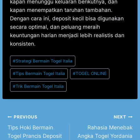
kapan menunggu keluaran berikutnya, dan
kapan menempatkan taruhan tambahan.
Dengan cara ini, deposit kecil bisa digunakan
secara optimal, dan peluang meraih
keuntungan harian menjadi lebih realistis dan
konsisten.
Post
#
Strategi Bermain Togel Italia
Tags:
#
Tips Bermain Togel Italia
#
TOGEL ONLINE
#
Trik Bermain Togel Italia
Post
PREVIOUS
NEXT
Tips Hoki Bermain
Rahasia Menebak
navigation
Togel Prancis Deposit
Angka Togel Yordania