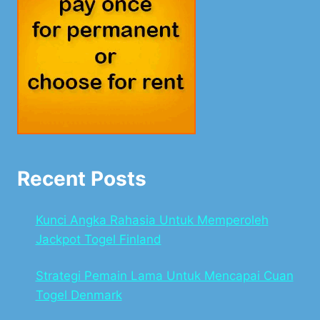
Recent Posts
Kunci Angka Rahasia Untuk Memperoleh
Jackpot Togel Finland
Strategi Pemain Lama Untuk Mencapai Cuan
Togel Denmark