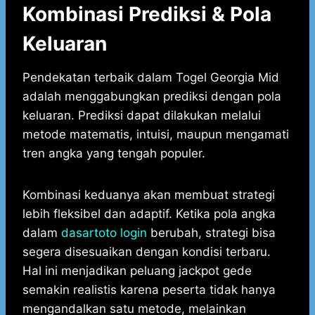
Kombinasi Prediksi & Pola
Keluaran
Pendekatan terbaik dalam Togel Georgia Mid
adalah menggabungkan prediksi dengan pola
keluaran. Prediksi dapat dilakukan melalui
metode matematis, intuisi, maupun mengamati
tren angka yang tengah populer.
Kombinasi keduanya akan membuat strategi
lebih fleksibel dan adaptif. Ketika pola angka
dalam
dasartoto login
berubah, strategi bisa
segera disesuaikan dengan kondisi terbaru.
Hal ini menjadikan peluang jackpot gede
semakin realistis karena peserta tidak hanya
mengandalkan satu metode, melainkan