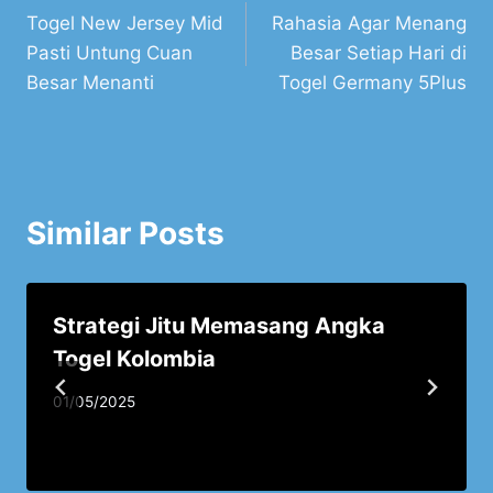
Togel New Jersey Mid
Rahasia Agar Menang
navigation
Pasti Untung Cuan
Besar Setiap Hari di
Besar Menanti
Togel Germany 5Plus
Similar Posts
Strategi Jitu Memasang Angka
Togel Kolombia
01/05/2025