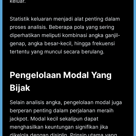
keluar.
Statistik keluaran menjadi alat penting dalam
proses analisis. Beberapa pola yang sering
diperhatikan meliputi kombinasi angka ganjil-
genap, angka besar-kecil, hingga frekuensi
tertentu yang muncul secara berulang.
Pengelolaan Modal Yang
Bijak
Selain analisis angka, pengelolaan modal juga
berperan penting dalam perjalanan meraih
jackpot. Modal kecil sekalipun dapat
menghasilkan keuntungan signifikan jika
dikelola dengan disiplin. Prinsip utama yang