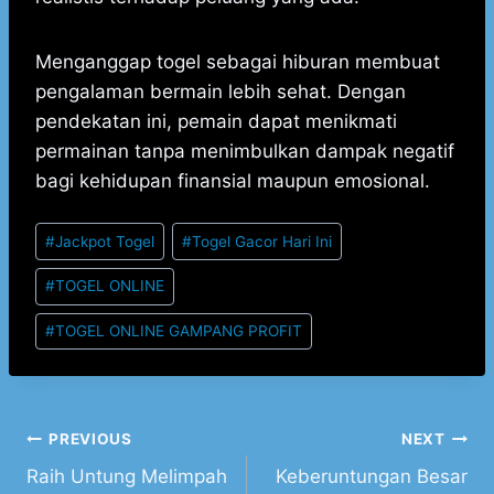
Menganggap togel sebagai hiburan membuat
pengalaman bermain lebih sehat. Dengan
pendekatan ini, pemain dapat menikmati
permainan tanpa menimbulkan dampak negatif
bagi kehidupan finansial maupun emosional.
Post
#
Jackpot Togel
#
Togel Gacor Hari Ini
Tags:
#
TOGEL ONLINE
#
TOGEL ONLINE GAMPANG PROFIT
Post
PREVIOUS
NEXT
Raih Untung Melimpah
Keberuntungan Besar
navigation