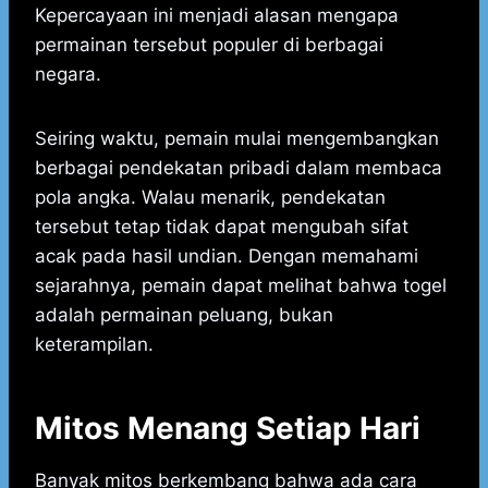
Kepercayaan ini menjadi alasan mengapa
permainan tersebut populer di berbagai
negara.
Seiring waktu, pemain mulai mengembangkan
berbagai pendekatan pribadi dalam membaca
pola angka. Walau menarik, pendekatan
tersebut tetap tidak dapat mengubah sifat
acak pada hasil undian. Dengan memahami
sejarahnya, pemain dapat melihat bahwa togel
adalah permainan peluang, bukan
keterampilan.
Mitos Menang Setiap Hari
Banyak mitos berkembang bahwa ada cara