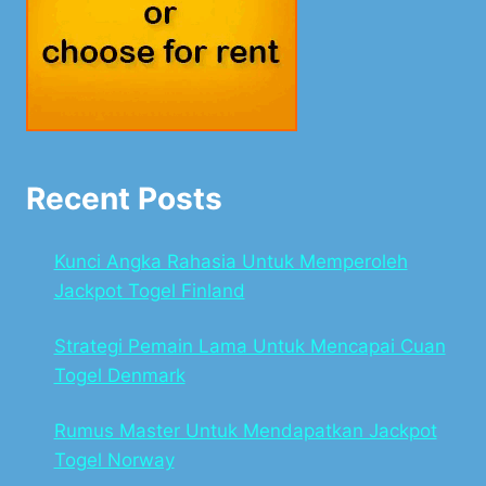
Recent Posts
Kunci Angka Rahasia Untuk Memperoleh
Jackpot Togel Finland
Strategi Pemain Lama Untuk Mencapai Cuan
Togel Denmark
Rumus Master Untuk Mendapatkan Jackpot
Togel Norway