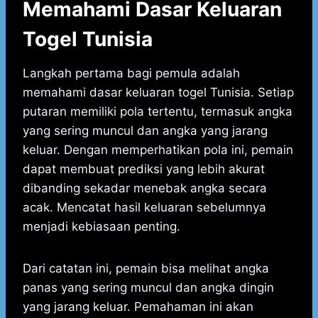
Memahami Dasar Keluaran
Togel Tunisia
Langkah pertama bagi pemula adalah
memahami dasar keluaran togel Tunisia. Setiap
putaran memiliki pola tertentu, termasuk angka
yang sering muncul dan angka yang jarang
keluar. Dengan memperhatikan pola ini, pemain
dapat membuat prediksi yang lebih akurat
dibanding sekadar menebak angka secara
acak. Mencatat hasil keluaran sebelumnya
menjadi kebiasaan penting.
Dari catatan ini, pemain bisa melihat angka
panas yang sering muncul dan angka dingin
yang jarang keluar. Pemahaman ini akan