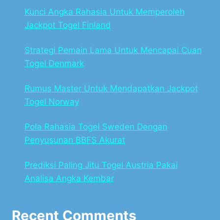
Kunci Angka Rahasia Untuk Memperoleh
Jackpot Togel Finland
Strategi Pemain Lama Untuk Mencapai Cuan
Togel Denmark
Rumus Master Untuk Mendapatkan Jackpot
Togel Norway
Pola Rahasia Togel Sweden Dengan
Penyusunan BBFS Akurat
Prediksi Paling Jitu Togel Austria Pakai
Analisa Angka Kembar
Recent Comments