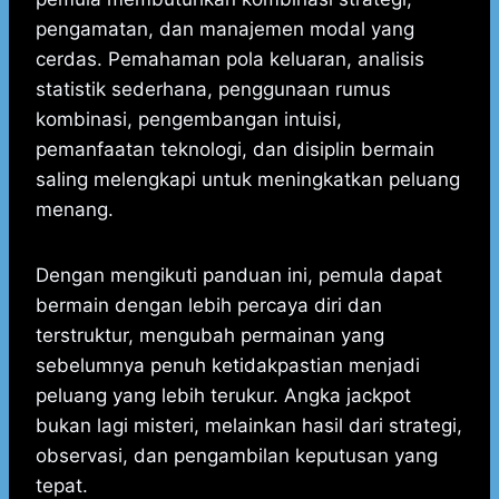
pengamatan, dan manajemen modal yang
cerdas. Pemahaman pola keluaran, analisis
statistik sederhana, penggunaan rumus
kombinasi, pengembangan intuisi,
pemanfaatan teknologi, dan disiplin bermain
saling melengkapi untuk meningkatkan peluang
menang.
Dengan mengikuti panduan ini, pemula dapat
bermain dengan lebih percaya diri dan
terstruktur, mengubah permainan yang
sebelumnya penuh ketidakpastian menjadi
peluang yang lebih terukur. Angka jackpot
bukan lagi misteri, melainkan hasil dari strategi,
observasi, dan pengambilan keputusan yang
tepat.