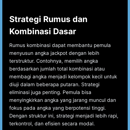
Strategi Rumus dan
Kombinasi Dasar
Rumus kombinasi dapat membantu pemula
menyusun angka jackpot dengan lebih
terstruktur. Contohnya, memilih angka
berdasarkan jumlah total kombinasi atau
membagi angka menjadi kelompok kecil untuk
diuji dalam beberapa putaran. Strategi
eliminasi juga penting. Pemula bisa
menyingkirkan angka yang jarang muncul dan
fokus pada angka yang berpotensi tinggi.
Dengan struktur ini, strategi menjadi lebih rapi,
terkontrol, dan efisien secara modal.