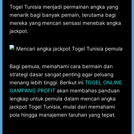
h
a
e
e
k
i
a
c
s
l
y
n
Togel Tunisia menjadi permainan angka yang
t
e
s
e
p
e
menarik bagi banyak pemain, terutama bagi
s
b
e
g
e
mereka yang mencari sensasi menebak angka
A
o
n
r
jackpot.
p
o
g
a
p
k
e
m
r
Bagi pemula, memahami cara bermain dan
strategi dasar sangat penting agar peluang
menang lebih tinggi. Berikut ini
TOGEL ONLINE
GAMPANG PROFIT
akan membahas panduan
lengkap untuk pemula dalam mencari angka
jackpot Togel Tunisia, mulai dari memahami
pola hingga manajemen taruhan yang tepat.