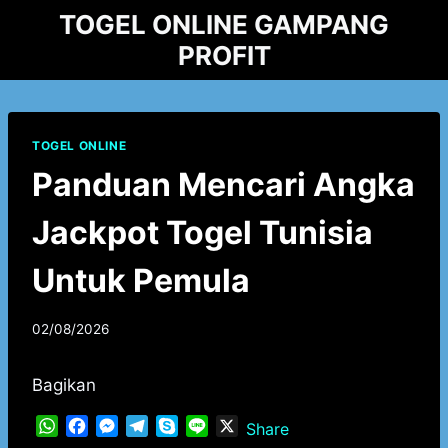
Skip
TOGEL ONLINE GAMPANG
to
PROFIT
content
TOGEL ONLINE
Panduan Mencari Angka
Jackpot Togel Tunisia
Untuk Pemula
By
02/08/2026
adminxjfxh
Bagikan
W
F
M
T
S
L
X
Share