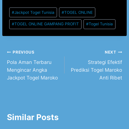
Post
#
Jackpot Togel Tunisia
#
TOGEL ONLINE
Tags:
#
TOGEL ONLINE GAMPANG PROFIT
#
Togel Tunisia
Post
PREVIOUS
NEXT
Pola Aman Terbaru
Strategi Efektif
navigation
Mengincar Angka
Prediksi Togel Maroko
Jackpot Togel Maroko
Anti Ribet
Similar Posts