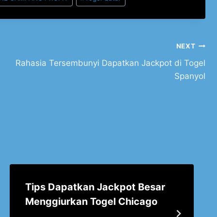
NEXT
Rahasia Tersembunyi Dapatkan Jackpot di Togel
Spanyol
Tips Dapatkan Jackpot Besar
Menggiurkan Togel Chicago