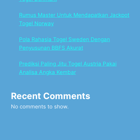
Rumus Master Untuk Mendapatkan Jackpot
Togel Norway
Pola Rahasia Togel Sweden Dengan
Penyusunan BBFS Akurat
Prediksi Paling Jitu Togel Austria Pakai
Analisa Angka Kembar
Recent Comments
No comments to show.