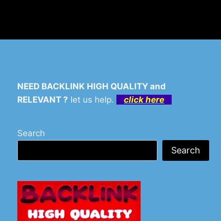
NEED BACKLINK HIGH QUALITY and
RELEVANT ?
let us help.
click here
Search
Search