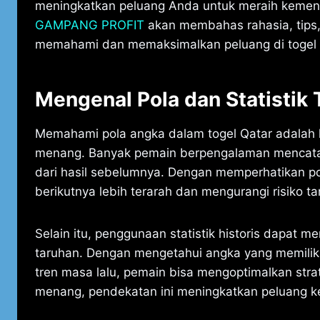
meningkatkan peluang Anda untuk meraih kemenan
GAMPANG PROFIT
akan membahas rahasia, tips,
memahami dan memaksimalkan peluang di togel 
Mengenal Pola dan Statistik 
Memahami pola angka dalam togel Qatar adalah 
menang. Banyak pemain berpengalaman mencatat
dari hasil sebelumnya. Dengan memperhatikan po
berikutnya lebih terarah dan mengurangi risiko 
Selain itu, penggunaan statistik historis dapat m
taruhan. Dengan mengetahui angka yang memiliki
tren masa lalu, pemain bisa mengoptimalkan stra
menang, pendekatan ini meningkatkan peluang keb