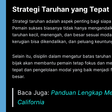
Strategi Taruhan yang Tepat
Strategi taruhan adalah aspek penting bagi siapa
Pemain sukses biasanya tidak hanya mengandalk
taruhan kecil, menengah, dan besar sesuai modal
kerugian bisa dikendalikan, dan peluang keuntun
Selain itu, disiplin dalam mengatur batas taruha
bijak akan membantu pemain tetap fokus dan men
tepat dan pengelolaan modal yang baik menjadi
besar.
Baca Juga:
Panduan Lengkap Men
California