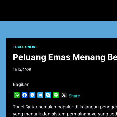
Skip
to
content
TOGEL ONLINE
Peluang Emas Menang Be
By
11/10/2025
adminxjfxh
Bagikan
W
F
M
T
S
L
X
Share
h
a
e
e
k
i
a
c
s
l
y
n
Togel Qatar semakin populer di kalangan pengg
t
e
s
e
p
e
yang menarik dan sistem permainannya yang se