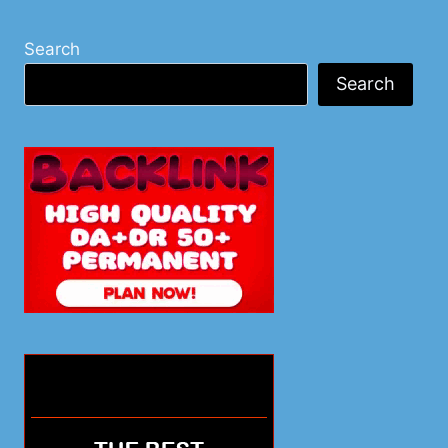
Search
Search