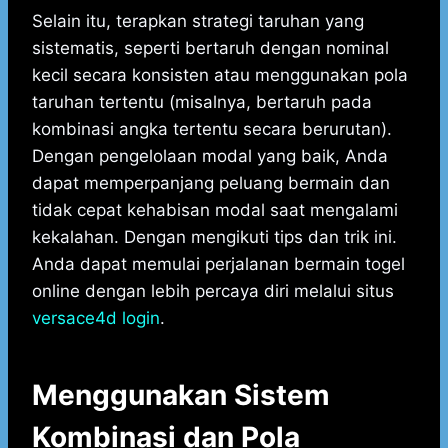
Selain itu, terapkan strategi taruhan yang
sistematis, seperti bertaruh dengan nominal
kecil secara konsisten atau menggunakan pola
taruhan tertentu (misalnya, bertaruh pada
kombinasi angka tertentu secara berurutan).
Dengan pengelolaan modal yang baik, Anda
dapat memperpanjang peluang bermain dan
tidak cepat kehabisan modal saat mengalami
kekalahan. Dengan mengikuti tips dan trik ini.
Anda dapat memulai perjalanan bermain togel
online dengan lebih percaya diri melalui situs
versace4d login
.
Menggunakan Sistem
Kombinasi dan Pola