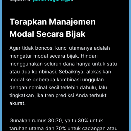
Terapkan Manajemen
Modal Secara Bijak
Agar tidak boncos, kunci utamanya adalah
mengatur modal secara bijak. Hindari
menggunakan seluruh dana hanya untuk satu
atau dua kombinasi. Sebaiknya, alokasikan
modal ke beberapa kombinasi unggulan
dengan nominal kecil terlebih dahulu, lalu
tingkatkan jika tren prediksi Anda terbukti
akurat.
Gunakan rumus 30:70, yaitu 30% untuk
taruhan utama dan 70% untuk cadangan atau