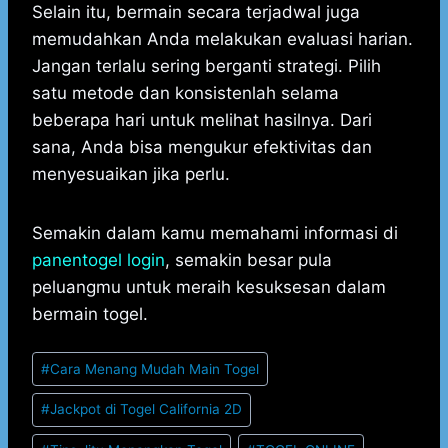
Selain itu, bermain secara terjadwal juga
memudahkan Anda melakukan evaluasi harian.
Jangan terlalu sering berganti strategi. Pilih
satu metode dan konsistenlah selama
beberapa hari untuk melihat hasilnya. Dari
sana, Anda bisa mengukur efektivitas dan
menyesuaikan jika perlu.
Semakin dalam kamu memahami informasi di
panentogel login
, semakin besar pula
peluangmu untuk meraih kesuksesan dalam
bermain togel.
Post
#
Cara Menang Mudah Main Togel
Tags:
#
Jackpot di Togel California 2D