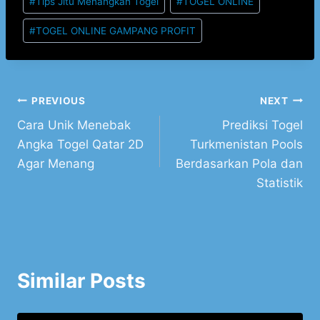
#
Tips Jitu Menangkan Togel
#
TOGEL ONLINE
#
TOGEL ONLINE GAMPANG PROFIT
Post
PREVIOUS
NEXT
Cara Unik Menebak
Prediksi Togel
navigation
Angka Togel Qatar 2D
Turkmenistan Pools
Agar Menang
Berdasarkan Pola dan
Statistik
Similar Posts