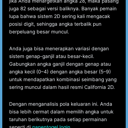
jika Anda menargetkan angka 28, maka pasang
juga 82 sebagai versi baliknya. Banyak pemain
lupa bahwa sistem 2D sering kali mengacak
posisi digit, sehingga angka terbalik pun
berpeluang besar muncul.
Anda juga bisa menerapkan variasi dengan
sistem genap-ganjil atau besar-kecil.
Gabungkan angka ganjil dengan genap atau
angka kecil (0–4) dengan angka besar (5–9)
untuk mendapatkan kombinasi seimbang yang
sering muncul dalam hasil resmi California 2D.
Dengan menganalisis pola keluaran ini. Anda
bisa lebih cermat dalam memilih angka untuk
taruhan berikutnya pada setiap permainan
seperti di
panentogel login
.