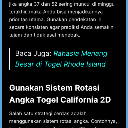
jika angka 37 dan 52 sering muncul di minggu
terakhir, maka Anda bisa menjadikannya
prioritas utama. Gunakan pendekatan ini
secara konsisten agar prediksi Anda semakin
tajam dan tidak asal menebak.
Baca Juga:
Rahasia Menang
Besar di Togel Rhode Island
Gunakan Sistem Rotasi
Angka Togel California 2D
Salah satu strategi cerdas adalah
menggunakan sistem rotasi angka. Contohnya,