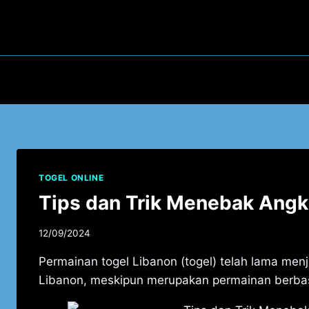
Skip
to
content
TOGEL ONLINE
Tips dan Trik Menebak Angk
12/09/2024
Permainan togel Libanon (togel) telah lama men
Libanon, meskipun merupakan permainan berba