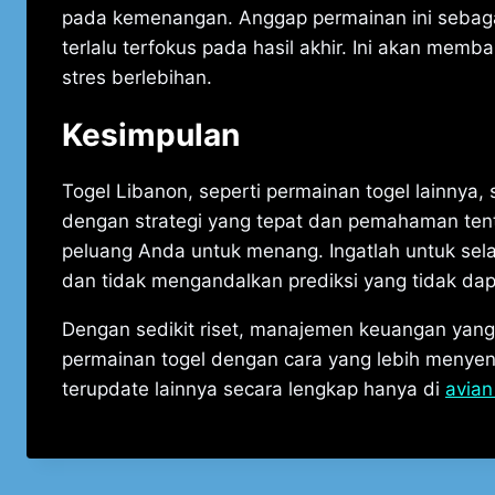
pada kemenangan. Anggap permainan ini sebaga
terlalu terfokus pada hasil akhir. Ini akan mem
stres berlebihan.
Kesimpulan
Togel Libanon, seperti permainan togel lainnya
dengan strategi yang tepat dan pemahaman ten
peluang Anda untuk menang. Ingatlah untuk sela
dan tidak mengandalkan prediksi yang tidak dap
Dengan sedikit riset, manajemen keuangan yang 
permainan togel dengan cara yang lebih menyena
terupdate lainnya secara lengkap hanya di
avian