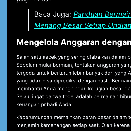
Baca Juga:
Panduan Bermain
Menang Besar Setiap Undia
Mengelola Anggaran dengan
Salah satu aspek yang sering diabaikan dalam
Sebelum mulai bermain, tentukan anggaran yan
tergoda untuk bertaruh lebih banyak dari yang 
yang tidak bisa diprediksi dengan pasti. Berma
membantu Anda menghindari kerugian besar dan
Selalu ingat bahwa togel adalah permainan hib
keuangan pribadi Anda.
Keberuntungan memainkan peran besar dalam to
menjamin kemenangan setiap saat. Oleh karena itu