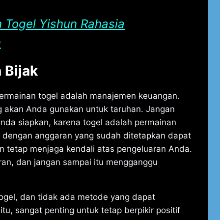
 Togel Yishun Rahasia
n
 Bijak
 permainan togel adalah manajemen keuangan.
g akan Anda gunakan untuk taruhan. Jangan
Anda siapkan, karena togel adalah permainan
in dengan anggaran yang sudah ditetapkan dapat
 tetap menjaga kendali atas pengeluaran Anda.
uran, dan jangan sampai itu mengganggu
gel, dan tidak ada metode yang dapat
, sangat penting untuk tetap berpikir positif