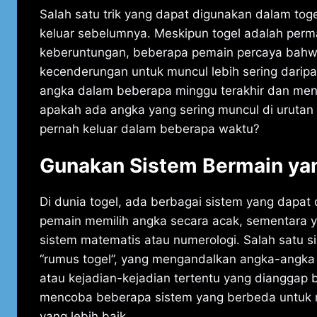
Salah satu trik yang dapat digunakan dalam tog
keluar sebelumnya. Meskipun togel adalah per
keberuntungan, beberapa pemain percaya bahwa
kecenderungan untuk muncul lebih sering daripa
angka dalam beberapa minggu terakhir dan menco
apakah ada angka yang sering muncul di urutan 
pernah keluar dalam beberapa waktu?
Gunakan Sistem Bermain ya
Di dunia togel, ada berbagai sistem yang dapat
pemain memilih angka secara acak, sementara y
sistem matematis atau numerologi. Salah satu s
“rumus togel”, yang mengandalkan angka-angk
atau kejadian-kejadian tertentu yang diangga
mencoba beberapa sistem yang berbeda untuk m
yang lebih baik.