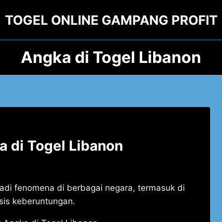
TOGEL ONLINE GAMPANG PROFIT
Angka di Togel Libanon
a di Togel Libanon
jadi fenomena di berbagai negara, termasuk di
sis keberuntungan.