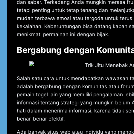
dan sabar. Terkadang Anda mungkin merasa frustr
tetapi penting untuk tetap tenang dan melanjut
mudah terbawa emosi atau tergoda untuk terus
kekalahan. Keberuntungan bisa datang kapan sa
menikmati permainan ini dengan bijak.
Bergabung dengan Komunita
Salah satu cara untuk mendapatkan wawasan t
adalah bergabung dengan komunitas atau forum t
pemain togel lain yang memiliki pengalaman lebi
informasi tentang strategi yang mungkin belum
hati dalam menerima informasi, karena tidak sem
benar-benar efektif.
Ada banyak situs web atau individu yang mengkla