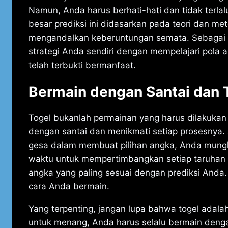
Namun, Anda harus berhati-hati dan tidak terla
besar prediksi ini didasarkan pada teori dan me
mengandalkan keberuntungan semata. Sebagai g
strategi Anda sendiri dengan mempelajari pola
telah terbukti bermanfaat.
Bermain dengan Santai dan 
Togel bukanlah permainan yang harus dilakukan
dengan santai dan menikmati setiap prosesnya.
gesa dalam membuat pilihan angka, Anda mung
waktu untuk mempertimbangkan setiap taruhan 
angka yang paling sesuai dengan prediksi And
cara Anda bermain.
Yang terpenting, jangan lupa bahwa togel adal
untuk menang, Anda harus selalu bermain dengan