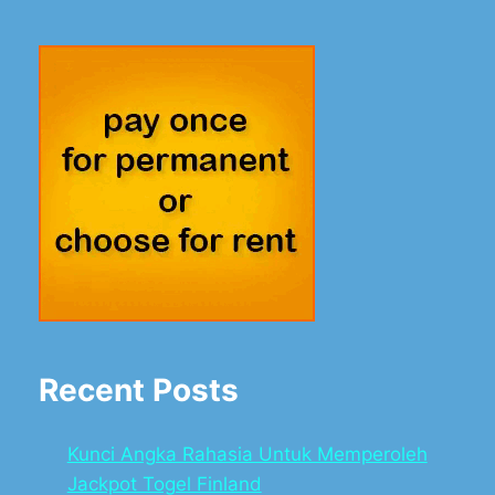
Recent Posts
Kunci Angka Rahasia Untuk Memperoleh
Jackpot Togel Finland