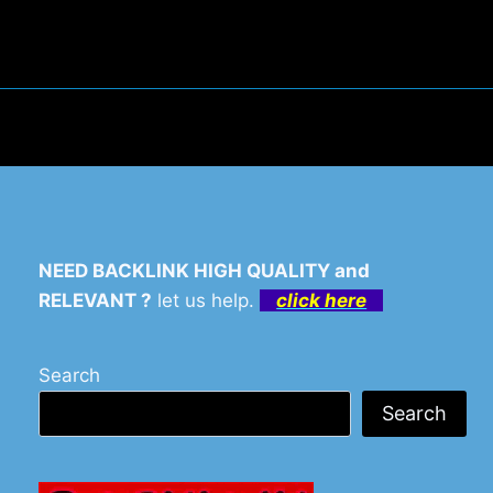
NEED BACKLINK HIGH QUALITY and
RELEVANT ?
let us help.
click here
Search
Search