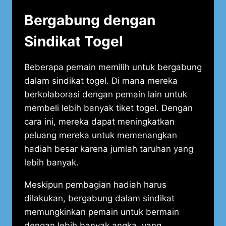
Bergabung dengan
Sindikat Togel
Beberapa pemain memilih untuk bergabung
dalam sindikat togel. Di mana mereka
berkolaborasi dengan pemain lain untuk
membeli lebih banyak tiket togel. Dengan
cara ini, mereka dapat meningkatkan
peluang mereka untuk memenangkan
hadiah besar karena jumlah taruhan yang
lebih banyak.
Meskipun pembagian hadiah harus
dilakukan, bergabung dalam sindikat
memungkinkan pemain untuk bermain
dengan lebih banyak angka, yang