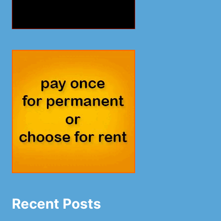
Recent Posts