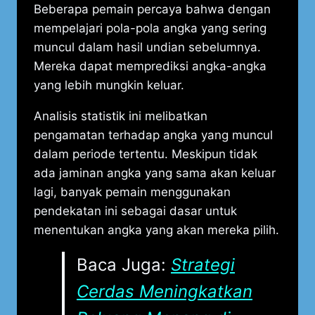
Beberapa pemain percaya bahwa dengan
mempelajari pola-pola angka yang sering
muncul dalam hasil undian sebelumnya.
Mereka dapat memprediksi angka-angka
yang lebih mungkin keluar.
Analisis statistik ini melibatkan
pengamatan terhadap angka yang muncul
dalam periode tertentu. Meskipun tidak
ada jaminan angka yang sama akan keluar
lagi, banyak pemain menggunakan
pendekatan ini sebagai dasar untuk
menentukan angka yang akan mereka pilih.
Baca Juga:
Strategi
Cerdas Meningkatkan