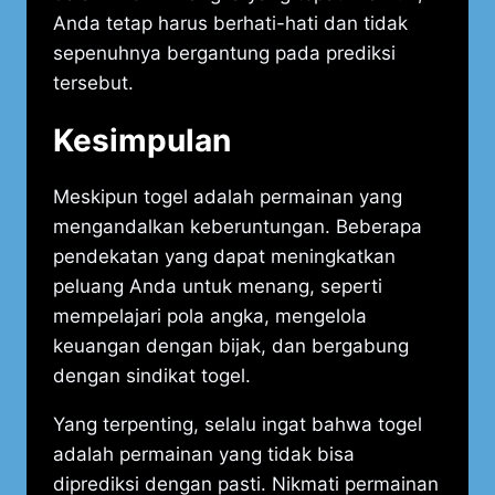
Anda tetap harus berhati-hati dan tidak
sepenuhnya bergantung pada prediksi
tersebut.
Kesimpulan
Meskipun togel adalah permainan yang
mengandalkan keberuntungan. Beberapa
pendekatan yang dapat meningkatkan
peluang Anda untuk menang, seperti
mempelajari pola angka, mengelola
keuangan dengan bijak, dan bergabung
dengan sindikat togel.
Yang terpenting, selalu ingat bahwa togel
adalah permainan yang tidak bisa
diprediksi dengan pasti. Nikmati permainan