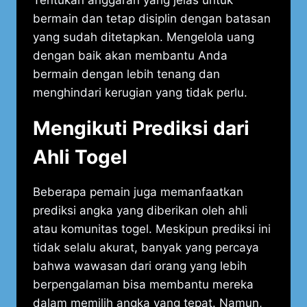
Tentukan anggaran yang jelas untuk
bermain dan tetap disiplin dengan batasan
yang sudah ditetapkan. Mengelola uang
dengan baik akan membantu Anda
bermain dengan lebih tenang dan
menghindari kerugian yang tidak perlu.
Mengikuti Prediksi dari
Ahli Togel
Beberapa pemain juga memanfaatkan
prediksi angka yang diberikan oleh ahli
atau komunitas togel. Meskipun prediksi ini
tidak selalu akurat, banyak yang percaya
bahwa wawasan dari orang yang lebih
berpengalaman bisa membantu mereka
dalam memilih angka yang tepat. Namun,