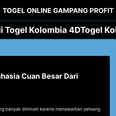
TOGEL ONLINE GAMPANG PROFIT
i Togel Kolombia 4DTogel K
hasia Cuan Besar Dari
ang banyak diminati karena menawarkan peluang