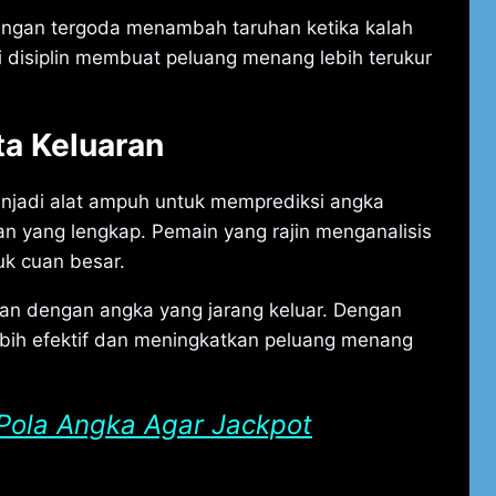
Jangan tergoda menambah taruhan ketika kalah
gi disiplin membuat peluang menang lebih terukur
ta Keluaran
enjadi alat ampuh untuk memprediksi angka
an yang lengkap. Pemain yang rajin menganalisis
uk cuan besar.
an dengan angka yang jarang keluar. Dengan
lebih efektif dan meningkatkan peluang menang
 Pola Angka Agar Jackpot