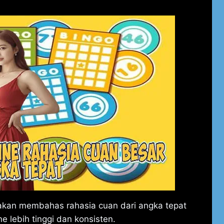
kan membahas rahasia cuan dari angka tepat
 lebih tinggi dan konsisten.