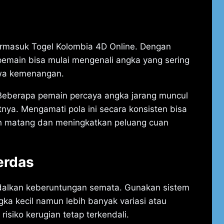
 termasuk Togel Kolombia 4D Online. Dengan
 pemain bisa mulai mengenali angka yang sering
wa kemenangan.
r. Beberapa pemain percaya angka jarang muncul
tnya. Mengamati pola ini secara konsisten bisa
h matang dan meningkatkan peluang cuan
erdas
ndalkan keberuntungan semata. Gunakan sistem
ka kecil namun lebih banyak variasi atau
siko kerugian tetap terkendali.