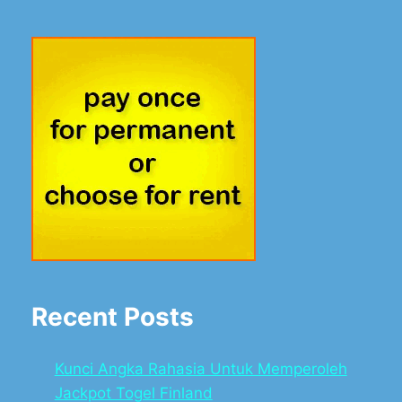
Recent Posts
Kunci Angka Rahasia Untuk Memperoleh
Jackpot Togel Finland