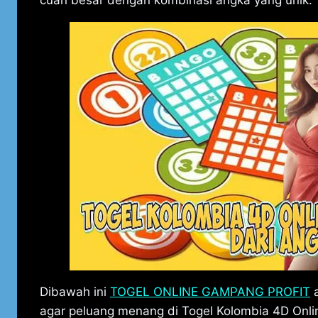
cuan besar dengan kombinasi angka yang unik.
Dibawah ini
TOGEL ONLINE GAMPANG PROFIT
a
agar peluang menang di Togel Kolombia 4D Online