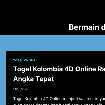
Skip
to
content
Bermain d
TOGEL ONLINE
Togel Kolombia 4D Online Ra
Angka Tepat
11/10/2025
Togel Kolombia 4D Online menjadi salah satu y