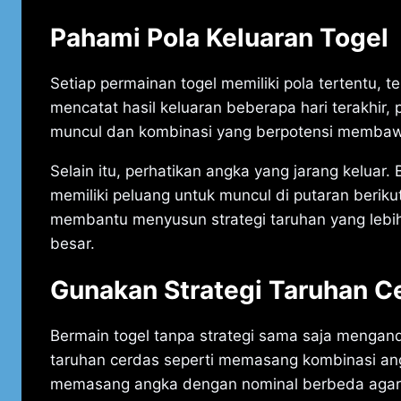
Pahami Pola Keluaran Togel
Setiap permainan togel memiliki pola tertentu,
mencatat hasil keluaran beberapa hari terakhir,
muncul dan kombinasi yang berpotensi memba
Selain itu, perhatikan angka yang jarang kelua
memiliki peluang untuk muncul di putaran beriku
membantu menyusun strategi taruhan yang lebi
besar.
Gunakan Strategi Taruhan C
Bermain togel tanpa strategi sama saja menga
taruhan cerdas seperti memasang kombinasi ang
memasang angka dengan nominal berbeda agar ri