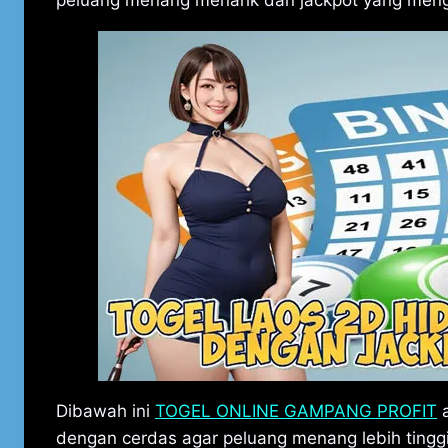
peluang menang menarik dan jackpot yang meng
Dibawah ini
TOGEL ONLINE GAMPANG PROFIT
a
dengan cerdas agar peluang menang lebih tinggi