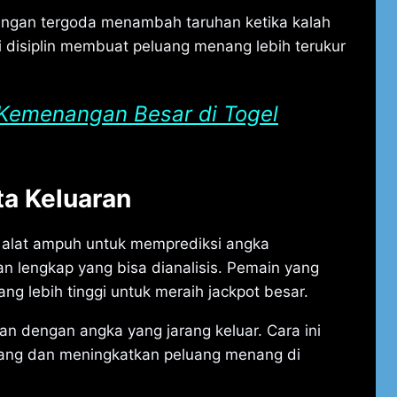
Jangan tergoda menambah taruhan ketika kalah
gi disiplin membuat peluang menang lebih terukur
 Kemenangan Besar di Togel
ta Keluaran
 alat ampuh untuk memprediksi angka
an lengkap yang bisa dianalisis. Pemain yang
ang lebih tinggi untuk meraih jackpot besar.
n dengan angka yang jarang keluar. Cara ini
tang dan meningkatkan peluang menang di