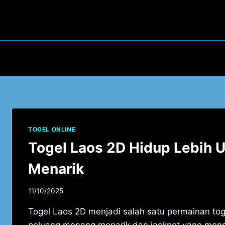
Skip
to
content
TOGEL ONLINE
Togel Laos 2D Hidup Lebih 
Menarik
11/10/2025
Togel Laos 2D menjadi salah satu permainan to