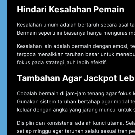
Hindari Kesalahan Pemain
Kesalahan umum adalah bertaruh secara asal t
Bermain seperti ini biasanya hanya menguras mo
Kesalahan lain adalah bermain dengan emosi, te
tergoda menaikkan taruhan besar untuk menebu
fokus pada strategi jauh lebih efektif.
Tambahan Agar Jackpot Leb
Cobalah bermain di jam-jam tenang agar fokus l
Gunakan sistem taruhan bertahap agar modal t
keluar dengan angka yang jarang muncul untuk s
Disiplin dan konsistensi adalah kunci utama. Sela
setiap minggu agar taruhan selalu sesuai tren pe