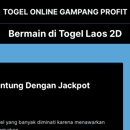
TOGEL ONLINE GAMPANG PROFIT
Bermain di Togel Laos 2D
Untung Dengan Jackpot
gel yang banyak diminati karena menawarkan