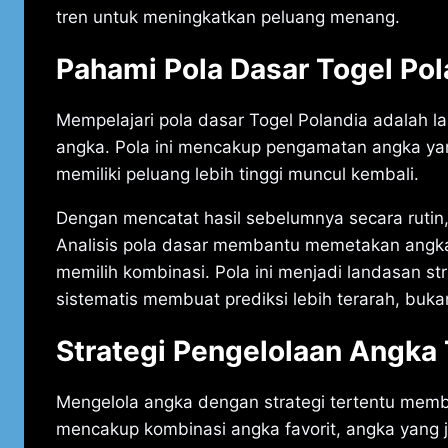
tren untuk meningkatkan peluang menang.
Pahami Pola Dasar Togel Pol
Mempelajari pola dasar Togel Polandia adalah l
angka. Pola ini mencakup pengamatan angka yan
memiliki peluang lebih tinggi muncul kembali.
Dengan mencatat hasil sebelumnya secara rutin, t
Analisis pola dasar membantu memetakan angka
memilih kombinasi. Pola ini menjadi landasan st
sistematis membuat prediksi lebih terarah, bu
Strategi Pengelolaan Angka 
Mengelola angka dengan strategi tertentu membuat
mencakup kombinasi angka favorit, angka yang 