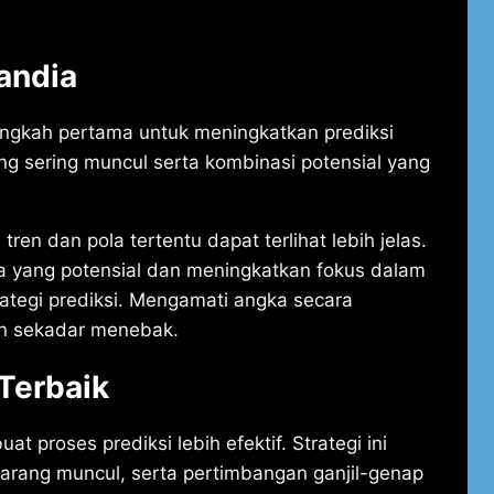
andia
angkah pertama untuk meningkatkan prediksi
g sering muncul serta kombinasi potensial yang
ren dan pola tertentu dapat terlihat lebih jelas.
 yang potensial dan meningkatkan fokus dalam
rategi prediksi. Mengamati angka secara
kan sekadar menebak.
Terbaik
 proses prediksi lebih efektif. Strategi ini
jarang muncul, serta pertimbangan ganjil-genap