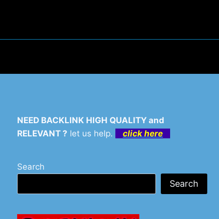
NEED BACKLINK HIGH QUALITY and
RELEVANT ?
let us help.
click here
Search
Search