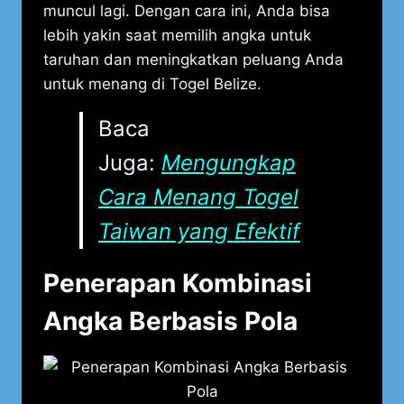
muncul lagi. Dengan cara ini, Anda bisa
lebih yakin saat memilih angka untuk
taruhan dan meningkatkan peluang Anda
untuk menang di Togel Belize.
Baca
Juga:
Mengungkap
Cara Menang Togel
Taiwan yang Efektif
Penerapan Kombinasi
Angka Berbasis Pola