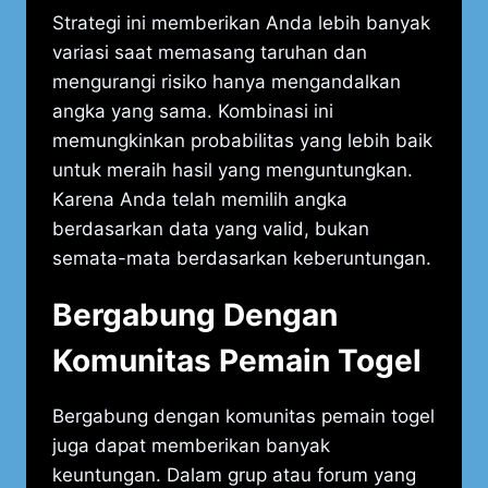
Strategi ini memberikan Anda lebih banyak
variasi saat memasang taruhan dan
mengurangi risiko hanya mengandalkan
angka yang sama. Kombinasi ini
memungkinkan probabilitas yang lebih baik
untuk meraih hasil yang menguntungkan.
Karena Anda telah memilih angka
berdasarkan data yang valid, bukan
semata-mata berdasarkan keberuntungan.
Bergabung Dengan
Komunitas Pemain Togel
Bergabung dengan komunitas pemain togel
juga dapat memberikan banyak
keuntungan. Dalam grup atau forum yang