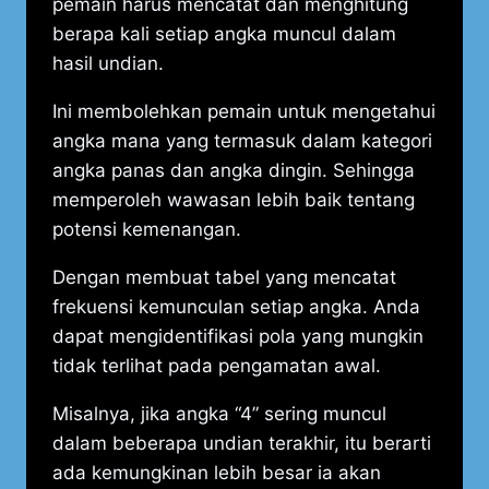
pemain harus mencatat dan menghitung
berapa kali setiap angka muncul dalam
hasil undian.
Ini membolehkan pemain untuk mengetahui
angka mana yang termasuk dalam kategori
angka panas dan angka dingin. Sehingga
memperoleh wawasan lebih baik tentang
potensi kemenangan.
Dengan membuat tabel yang mencatat
frekuensi kemunculan setiap angka. Anda
dapat mengidentifikasi pola yang mungkin
tidak terlihat pada pengamatan awal.
Misalnya, jika angka “4” sering muncul
dalam beberapa undian terakhir, itu berarti
ada kemungkinan lebih besar ia akan