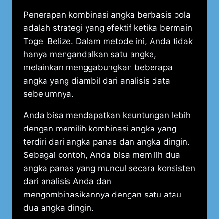
Penerapan kombinasi angka berbasis pola
adalah strategi yang efektif ketika bermain
Togel Belize. Dalam metode ini, Anda tidak
hanya mengandalkan satu angka,
melainkan menggabungkan beberapa
angka yang diambil dari analisis data
sebelumnya.
Anda bisa mendapatkan keuntungan lebih
dengan memilih kombinasi angka yang
terdiri dari angka panas dan angka dingin.
Sebagai contoh, Anda bisa memilih dua
angka panas yang muncul secara konsisten
dari analisis Anda dan
mengombinasikannya dengan satu atau
dua angka dingin.