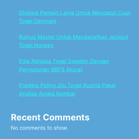
Strategi Pemain Lama Untuk Mencapai Cuan
Togel Denmark
Rumus Master Untuk Mendapatkan Jackpot
Togel Norway
Pola Rahasia Togel Sweden Dengan
Penyusunan BBFS Akurat
Prediksi Paling Jitu Togel Austria Pakai
Analisa Angka Kembar
Recent Comments
No comments to show.