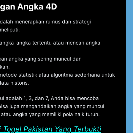
ngan Angka 4D
adalah menerapkan rumus dan strategi
eliputi:
angka-angka tertentu atau mencari angka
n angka yang sering muncul dan
kan.
tode statistik atau algoritma sederhana untuk
ta historis.
ul adalah 1, 3, dan 7, Anda bisa mencoba
u, bisa juga mengandalkan angka yang muncul
atau angka yang memiliki pola naik turun.
 Togel Pakistan Yang Terbukti