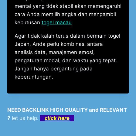
mental yang tidak stabil akan memengaruhi
cara Anda memilih angka dan mengambil
keputusan
togel macau
.
Agar tidak kalah terus dalam bermain togel
Japan, Anda perlu kombinasi antara
analisis data, manajemen emosi,
pengaturan modal, dan waktu yang tepat.
Jangan hanya bergantung pada
keberuntungan.
NEED BACKLINK HIGH QUALITY and RELEVANT
?
let us help.
click here