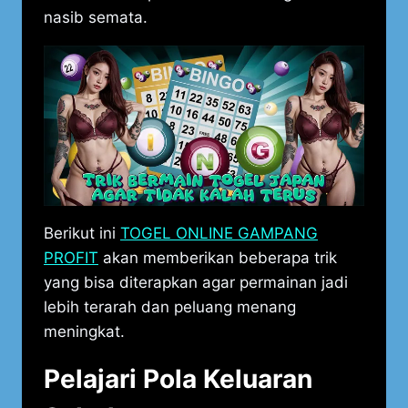
nasib semata.
Berikut ini
TOGEL ONLINE GAMPANG
PROFIT
akan memberikan beberapa trik
yang bisa diterapkan agar permainan jadi
lebih terarah dan peluang menang
meningkat.
Pelajari Pola Keluaran