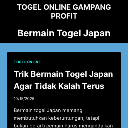
Skip
TOGEL ONLINE GAMPANG
to
PROFIT
content
Bermain Togel Japan
TOGEL ONLINE
Trik Bermain Togel Japan
Agar Tidak Kalah Terus
10/15/2025
Bermain togel Japan memang
membutuhkan keberuntungan, tetapi
bukan berarti pemain harus mengandalkan