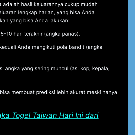
ia adalah hasil keluarannya cukup mudah
eluaran lengkap harian, yang bisa Anda
ah yang bisa Anda lakukan:
5–10 hari terakhir (angka panas).
kecuali Anda mengikuti pola bandit (angka
isi angka yang sering muncul (as, kop, kepala,
bisa membuat prediksi lebih akurat meski hanya
ka Togel Taiwan Hari Ini dari