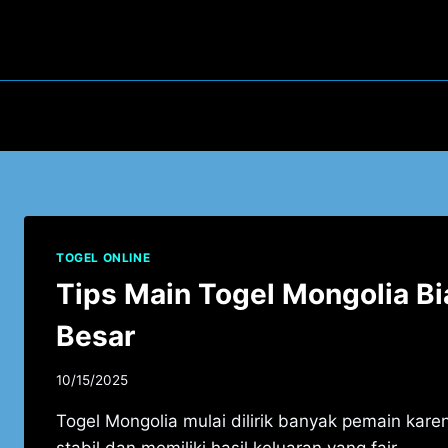
Skip
to
content
TOGEL ONLINE
Tips Main Togel Mongolia Bi
Besar
10/15/2025
Togel Mongolia mulai dilirik banyak pemain kar