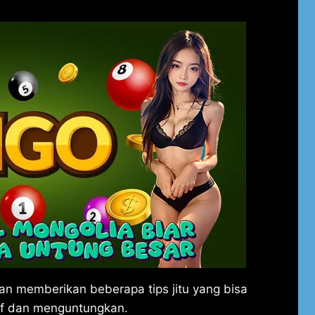
n memberikan beberapa tips jitu yang bisa
if dan menguntungkan.