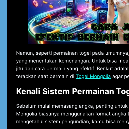
Namun, seperti permainan togel pada umumnya,
yang menentukan kemenangan. Untuk bisa meang
jitu dan cara bermain yang efektif. Berikut adal
terapkan saat bermain di
Togel Mongolia
agar p
Kenali Sistem Permainan To
Sebelum mulai memasang angka, penting untu
Mongolia biasanya menggunakan format angka te
mengetahui sistem pengundian, kamu bisa menye