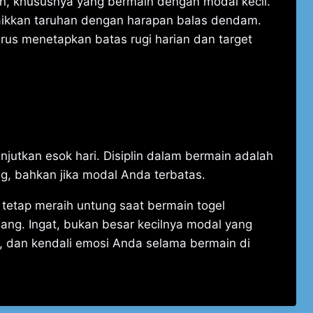
ain, khususnya yang bermain dengan modal kecil.
aikkan taruhan dengan harapan balas dendam.
arus menetapkan batas rugi harian dan target
anjutkan esok hari. Disiplin dalam bermain adalah
ng, bahkan jika modal Anda terbatas.
 tetap meraih untung saat bermain togel
ang. Ingat, bukan besar kecilnya modal yang
si, dan kendali emosi Anda selama bermain di