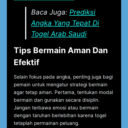
Baca Juga:
Prediksi
Angka Yang Tepat Di
Togel Arab Saudi
Tips Bermain Aman Dan
Efektif
Selain fokus pada angka, penting juga bagi
pemain untuk mengatur strategi bermain
agar tetap aman. Pertama, tentukan modal
bermain dan gunakan secara disiplin.
Jangan terbawa emosi atau bermain
dengan taruhan berlebihan karena togel
tetaplah permainan peluang.