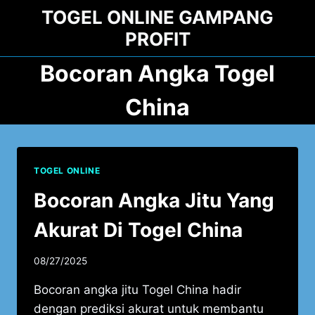
Skip
TOGEL ONLINE GAMPANG
to
PROFIT
content
Bocoran Angka Togel
China
TOGEL ONLINE
Bocoran Angka Jitu Yang
Akurat Di Togel China
08/27/2025
Bocoran angka jitu Togel China hadir
dengan prediksi akurat untuk membantu