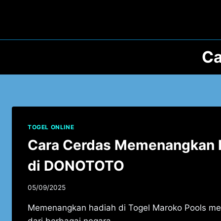
Skip
to
content
Ca
TOGEL ONLINE
Cara Cerdas Memenangkan H
di DONOTOTO
05/09/2025
Memenangkan hadiah di Togel Maroko Pools me