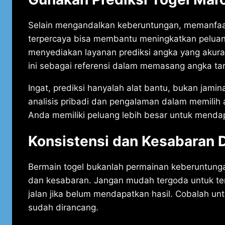
Selain mengandalkan keberuntungan, memanfaatka
terpercaya bisa membantu meningkatkan pelua
menyediakan layanan prediksi angka yang akura
ini sebagai referensi dalam memasang angka ta
Ingat, prediksi hanyalah alat bantu, bukan jami
analisis pribadi dan pengalaman dalam memilih 
Anda memiliki peluang lebih besar untuk mendap
Konsistensi dan Kesabaran 
Bermain togel bukanlah permainan keberuntunga
dan kesabaran. Jangan mudah tergoda untuk ter
jalan jika belum mendapatkan hasil. Cobalah unt
sudah dirancang.