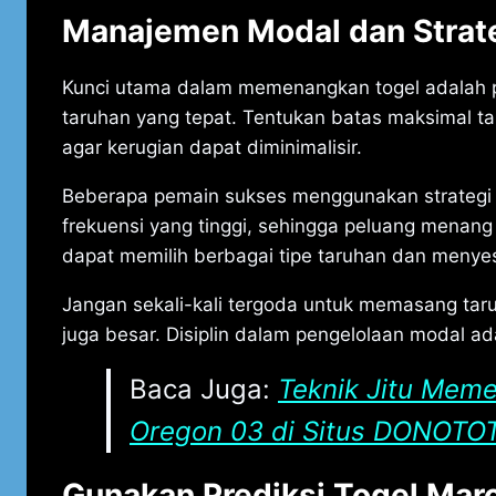
Manajemen Modal dan Strat
Kunci utama dalam memenangkan togel adalah p
taruhan yang tepat. Tentukan batas maksimal t
agar kerugian dapat diminimalisir.
Beberapa pemain sukses menggunakan strategi 
frekuensi yang tinggi, sehingga peluang menan
dapat memilih berbagai tipe taruhan dan menyes
Jangan sekali-kali tergoda untuk memasang taru
juga besar. Disiplin dalam pengelolaan modal ad
Baca Juga:
Teknik Jitu Mem
Oregon 03 di Situs DONOTO
Gunakan Prediksi Togel Mar