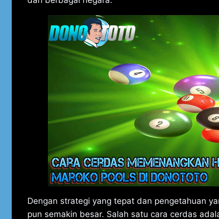
dari berbagai negara.
Dengan strategi yang tepat dan pengetahuan y
pun semakin besar. Salah satu cara cerdas ada