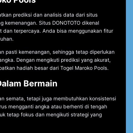
n prediksi dan analisis data dari situs
ng kemenangan. Situs DONOTOTO dikenal
t dan terpercaya. Anda bisa menggunakan fitur
ruhan.
nan pasti kemenangan, sehingga tetap diperlukan
angka. Dengan mengikuti prediksi yang akurat,
atkan hadiah besar dari Togel Maroko Pools.
Dalam Bermain
n semata, tetapi juga membutuhkan konsistensi
us mengganti angka atau berhenti di tengah
uk tetap fokus dan mengikuti strategi yang