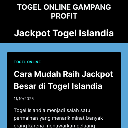
Skip
TOGEL ONLINE GAMPANG
to
PROFIT
content
Jackpot Togel Islandia
TOGEL ONLINE
Cara Mudah Raih Jackpot
Besar di Togel Islandia
11/10/2025
Togel Islandia menjadi salah satu
permainan yang menarik minat banyak
orang karena menawarkan peluang