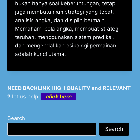
bukan hanya soal keberuntungan, tetapi
juga membutuhkan strategi yang tepat,
analisis angka, dan disiplin bermain.
Memahami pola angka, membuat strategi
taruhan, menggunakan sistem prediksi,
dan mengendalikan psikologi permainan
adalah kunci utama.
NEED BACKLINK HIGH QUALITY and RELEVANT
?
let us help.
click here
Search
Search