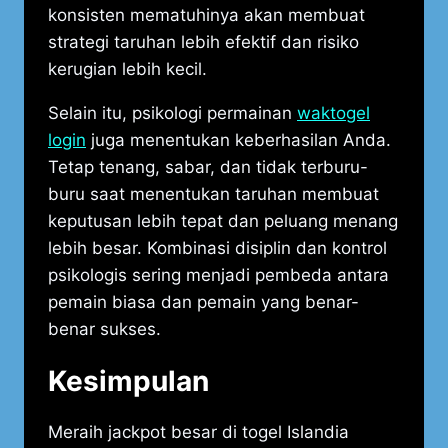
konsisten mematuhinya akan membuat
strategi taruhan lebih efektif dan risiko
kerugian lebih kecil.
Selain itu, psikologi permainan
waktogel
login
juga menentukan keberhasilan Anda.
Tetap tenang, sabar, dan tidak terburu-
buru saat menentukan taruhan membuat
keputusan lebih tepat dan peluang menang
lebih besar. Kombinasi disiplin dan kontrol
psikologis sering menjadi pembeda antara
pemain biasa dan pemain yang benar-
benar sukses.
Kesimpulan
Meraih jackpot besar di togel Islandia