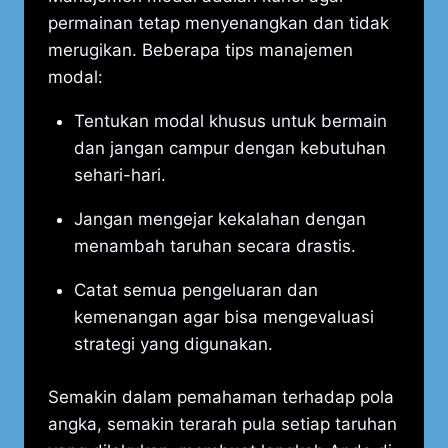
permainan tetap menyenangkan dan tidak
merugikan. Beberapa tips manajemen
modal:
Tentukan modal khusus untuk bermain
dan jangan campur dengan kebutuhan
sehari-hari.
Jangan mengejar kekalahan dengan
menambah taruhan secara drastis.
Catat semua pengeluaran dan
kemenangan agar bisa mengevaluasi
strategi yang digunakan.
Semakin dalam pemahaman terhadap pola
angka, semakin terarah pula setiap taruhan