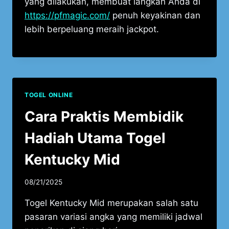
yang dilakukan, membuat langkah Anda di
https://pfmagic.com/
penuh keyakinan dan
lebih berpeluang meraih jackpot.
TOGEL ONLINE
Cara Praktis Membidik
Hadiah Utama Togel
Kentucky Mid
08/21/2025
Togel Kentucky Mid merupakan salah satu
pasaran variasi angka yang memiliki jadwal