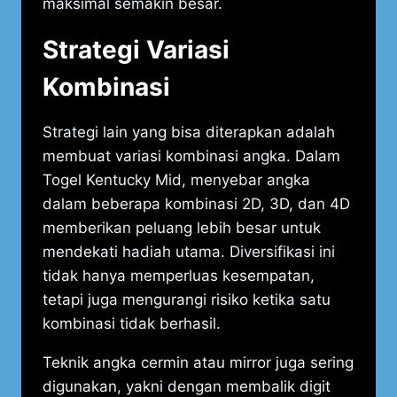
maksimal semakin besar.
Strategi Variasi
Kombinasi
Strategi lain yang bisa diterapkan adalah
membuat variasi kombinasi angka. Dalam
Togel Kentucky Mid, menyebar angka
dalam beberapa kombinasi 2D, 3D, dan 4D
memberikan peluang lebih besar untuk
mendekati hadiah utama. Diversifikasi ini
tidak hanya memperluas kesempatan,
tetapi juga mengurangi risiko ketika satu
kombinasi tidak berhasil.
Teknik angka cermin atau mirror juga sering
digunakan, yakni dengan membalik digit