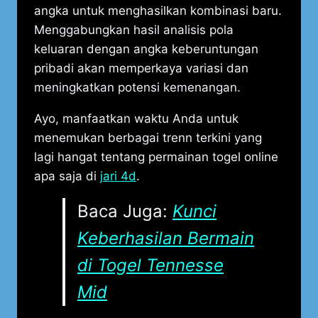
angka untuk menghasilkan kombinasi baru.
Menggabungkan hasil analisis pola
keluaran dengan angka keberuntungan
pribadi akan memperkaya variasi dan
meningkatkan potensi kemenangan.
Ayo, manfaatkan waktu Anda untuk
menemukan berbagai trenn terkini yang
lagi hangat tentang permainan togel online
apa saja di
jari 4d
.
Baca Juga:
Kunci
Keberhasilan Bermain
di Togel Tennesse
Mid