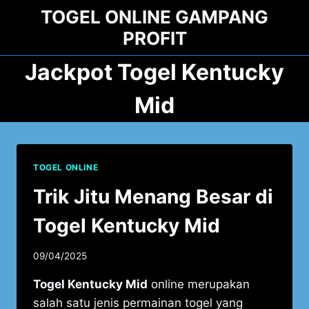
Skip
TOGEL ONLINE GAMPANG
to
PROFIT
content
Jackpot Togel Kentucky
Mid
TOGEL ONLINE
Trik Jitu Menang Besar di
Togel Kentucky Mid
09/04/2025
Togel Kentucky Mid
online merupakan
salah satu jenis permainan togel yang