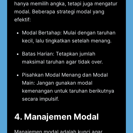
hanya memilih angka, tetapi juga mengatur
modal. Beberapa strategi modal yang
efektif:
Modal Bertahap: Mulai dengan taruhan
kecil, lalu tingkatkan setelah menang.
Batas Harian: Tetapkan jumlah
maksimal taruhan agar tidak over.
Pisahkan Modal Menang dan Modal
Main: Jangan gunakan modal
kemenangan untuk taruhan berikutnya
secara impulsif.
4. Manajemen Modal
Manajemen modal adalah kunci agar