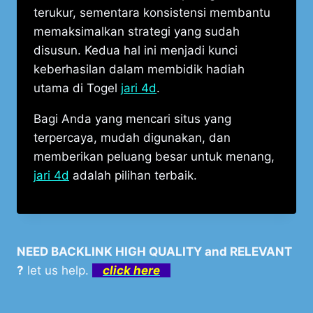
terukur, sementara konsistensi membantu
memaksimalkan strategi yang sudah
disusun. Kedua hal ini menjadi kunci
keberhasilan dalam membidik hadiah
utama di Togel
jari 4d
.
Bagi Anda yang mencari situs yang
terpercaya, mudah digunakan, dan
memberikan peluang besar untuk menang,
jari 4d
adalah pilihan terbaik.
NEED BACKLINK HIGH QUALITY and RELEVANT
?
let us help.
click here