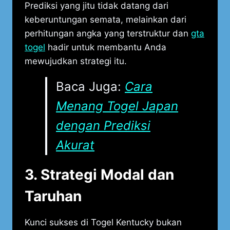
Prediksi yang jitu tidak datang dari
keberuntungan semata, melainkan dari
perhitungan angka yang terstruktur dan
gta
togel
hadir untuk membantu Anda
mewujudkan strategi itu.
Baca Juga:
Cara
Menang Togel Japan
dengan Prediksi
Akurat
3. Strategi Modal dan
Taruhan
Kunci sukses di Togel Kentucky bukan