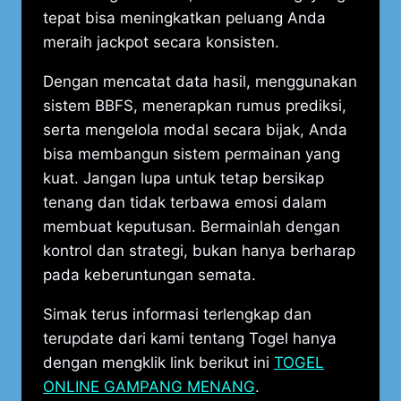
tepat bisa meningkatkan peluang Anda
meraih jackpot secara konsisten.
Dengan mencatat data hasil, menggunakan
sistem BBFS, menerapkan rumus prediksi,
serta mengelola modal secara bijak, Anda
bisa membangun sistem permainan yang
kuat. Jangan lupa untuk tetap bersikap
tenang dan tidak terbawa emosi dalam
membuat keputusan. Bermainlah dengan
kontrol dan strategi, bukan hanya berharap
pada keberuntungan semata.
Simak terus informasi terlengkap dan
terupdate dari kami tentang Togel hanya
dengan mengklik link berikut ini
TOGEL
ONLINE GAMPANG MENANG
.