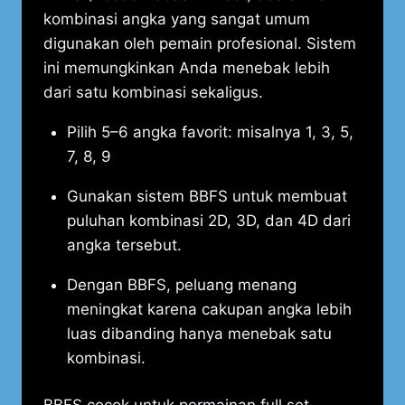
kombinasi angka yang sangat umum
digunakan oleh pemain profesional. Sistem
ini memungkinkan Anda menebak lebih
dari satu kombinasi sekaligus.
Pilih 5–6 angka favorit: misalnya 1, 3, 5,
7, 8, 9
Gunakan sistem BBFS untuk membuat
puluhan kombinasi 2D, 3D, dan 4D dari
angka tersebut.
Dengan BBFS, peluang menang
meningkat karena cakupan angka lebih
luas dibanding hanya menebak satu
kombinasi.