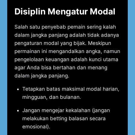
Disiplin Mengatur Modal
Salah satu penyebab pemain sering kalah
dalam jangka panjang adalah tidak adanya
pengaturan modal yang bijak. Meskipun
permainan ini mengandalkan angka, namun
pengelolaan keuangan adalah kunci utama
agar Anda bisa bertahan dan menang
dalam jangka panjang.
Tetapkan batas maksimal modal harian,
mingguan, dan bulanan.
Jangan mengejar kekalahan (jangan
melakukan betting balasan secara
emosional).