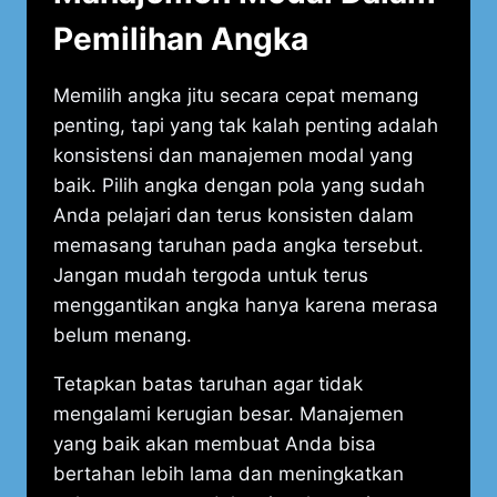
Pemilihan Angka
Memilih angka jitu secara cepat memang
penting, tapi yang tak kalah penting adalah
konsistensi dan manajemen modal yang
baik. Pilih angka dengan pola yang sudah
Anda pelajari dan terus konsisten dalam
memasang taruhan pada angka tersebut.
Jangan mudah tergoda untuk terus
menggantikan angka hanya karena merasa
belum menang.
Tetapkan batas taruhan agar tidak
mengalami kerugian besar. Manajemen
yang baik akan membuat Anda bisa
bertahan lebih lama dan meningkatkan