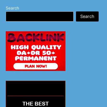
Search
Search