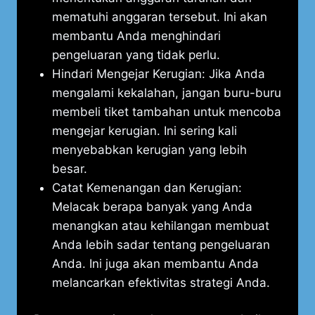
mematuhi anggaran tersebut. Ini akan
membantu Anda menghindari
pengeluaran yang tidak perlu.
Hindari Mengejar Kerugian: Jika Anda
mengalami kekalahan, jangan buru-buru
membeli tiket tambahan untuk mencoba
mengejar kerugian. Ini sering kali
menyebabkan kerugian yang lebih
besar.
Catat Kemenangan dan Kerugian:
Melacak berapa banyak yang Anda
menangkan atau kehilangan membuat
Anda lebih sadar tentang pengeluaran
Anda. Ini juga akan membantu Anda
melancarkan efektivitas strategi Anda.