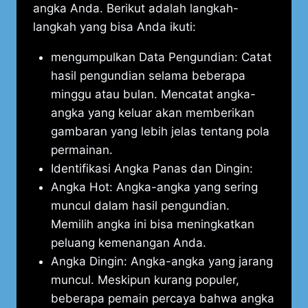
angka Anda. Berikut adalah langkah-
langkah yang bisa Anda ikuti:
mengumpulkan Data Pengundian: Catat
hasil pengundian selama beberapa
minggu atau bulan. Mencatat angka-
angka yang keluar akan memberikan
gambaran yang lebih jelas tentang pola
permainan.
Identifikasi Angka Panas dan Dingin:
Angka Hot: Angka-angka yang sering
muncul dalam hasil pengundian.
Memilih angka ini bisa meningkatkan
peluang kemenangan Anda.
Angka Dingin: Angka-angka yang jarang
muncul. Meskipun kurang populer,
beberapa pemain percaya bahwa angka