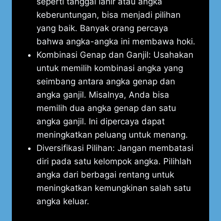
seperti tanggal lahir atau angka
keberuntungan, bisa menjadi pilihan
yang baik. Banyak orang percaya
bahwa angka-angka ini membawa hoki.
Kombinasi Genap dan Ganjil: Usahakan
untuk memilih kombinasi angka yang
seimbang antara angka genap dan
angka ganjil. Misalnya, Anda bisa
memilih dua angka genap dan satu
angka ganjil. Ini dipercaya dapat
meningkatkan peluang untuk menang.
Diversifikasi Pilihan: Jangan membatasi
diri pada satu kelompok angka. Pilihlah
angka dari berbagai rentang untuk
meningkatkan kemungkinan salah satu
angka keluar.