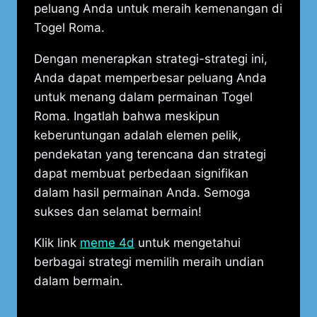
peluang Anda untuk meraih kemenangan di
Togel Roma.
​Dengan menerapkan strategi-strategi ini,
Anda dapat memperbesar peluang Anda
untuk menang dalam permainan Togel
Roma.​ Ingatlah bahwa meskipun
keberuntungan adalah elemen pelik,
pendekatan yang terencana dan strategi
dapat membuat perbedaan signifikan
dalam hasil permainan Anda. Semoga
sukses dan selamat bermain!
Klik link
meme 4d
untuk mengetahui
berbagai strategi memilih meraih undian
dalam bermain.