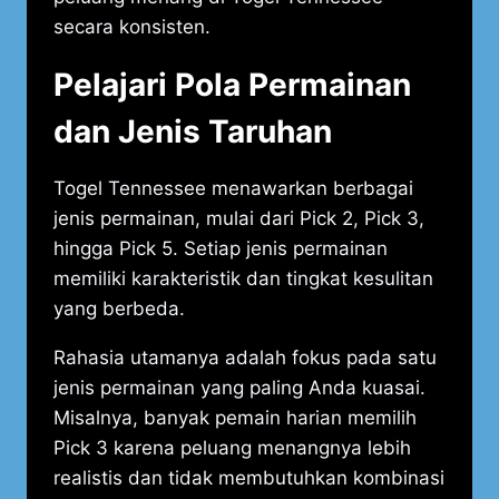
secara konsisten.
Pelajari Pola Permainan
dan Jenis Taruhan
Togel Tennessee menawarkan berbagai
jenis permainan, mulai dari Pick 2, Pick 3,
hingga Pick 5. Setiap jenis permainan
memiliki karakteristik dan tingkat kesulitan
yang berbeda.
Rahasia utamanya adalah fokus pada satu
jenis permainan yang paling Anda kuasai.
Misalnya, banyak pemain harian memilih
Pick 3 karena peluang menangnya lebih
realistis dan tidak membutuhkan kombinasi