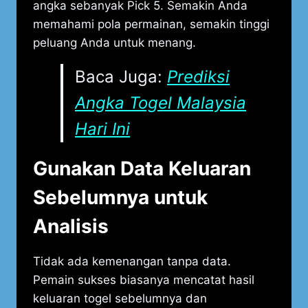
angka sebanyak Pick 5. Semakin Anda
memahami pola permainan, semakin tinggi
peluang Anda untuk menang.
Baca Juga:
Prediksi
Angka Togel Malaysia
Hari Ini
Gunakan Data Keluaran
Sebelumnya untuk
Analisis
Tidak ada kemenangan tanpa data.
Pemain sukses biasanya mencatat hasil
keluaran togel sebelumnya dan