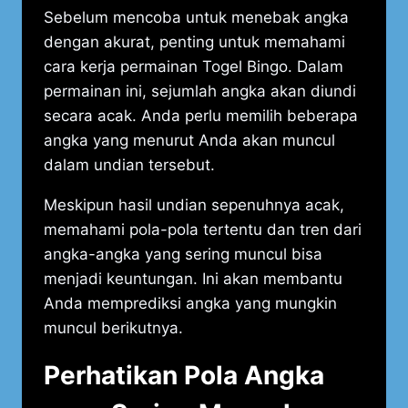
Sebelum mencoba untuk menebak angka
dengan akurat, penting untuk memahami
cara kerja permainan Togel Bingo. Dalam
permainan ini, sejumlah angka akan diundi
secara acak. Anda perlu memilih beberapa
angka yang menurut Anda akan muncul
dalam undian tersebut.
Meskipun hasil undian sepenuhnya acak,
memahami pola-pola tertentu dan tren dari
angka-angka yang sering muncul bisa
menjadi keuntungan. Ini akan membantu
Anda memprediksi angka yang mungkin
muncul berikutnya.
Perhatikan Pola Angka