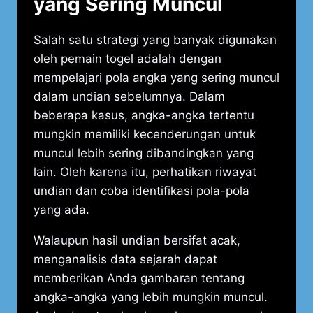
yang Sering Muncul
Salah satu strategi yang banyak digunakan
oleh pemain togel adalah dengan
mempelajari pola angka yang sering muncul
dalam undian sebelumnya. Dalam
beberapa kasus, angka-angka tertentu
mungkin memiliki kecenderungan untuk
muncul lebih sering dibandingkan yang
lain. Oleh karena itu, perhatikan riwayat
undian dan coba identifikasi pola-pola
yang ada.
Walaupun hasil undian bersifat acak,
menganalisis data sejarah dapat
memberikan Anda gambaran tentang
angka-angka yang lebih mungkin muncul.