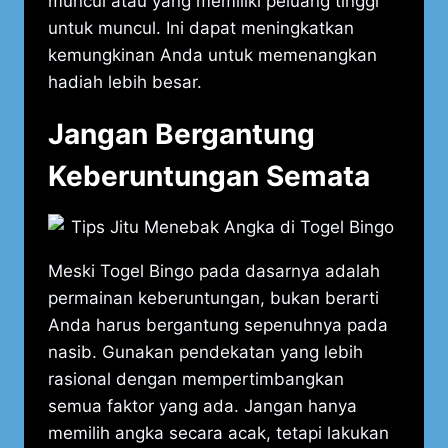
muncul atau yang memiliki peluang tinggi
untuk muncul. Ini dapat meningkatkan
kemungkinan Anda untuk memenangkan
hadiah lebih besar.
Jangan Bergantung
Keberuntungan Semata
Meski Togel Bingo pada dasarnya adalah
permainan keberuntungan, bukan berarti
Anda harus bergantung sepenuhnya pada
nasib. Gunakan pendekatan yang lebih
rasional dengan mempertimbangkan
semua faktor yang ada. Jangan hanya
memilih angka secara acak, tetapi lakukan