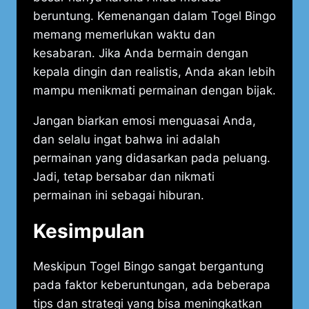
beruntung. Kemenangan dalam Togel Bingo
memang memerlukan waktu dan
kesabaran. Jika Anda bermain dengan
kepala dingin dan realistis, Anda akan lebih
mampu menikmati permainan dengan bijak.
Jangan biarkan emosi menguasai Anda,
dan selalu ingat bahwa ini adalah
permainan yang didasarkan pada peluang.
Jadi, tetap bersabar dan nikmati
permainan ini sebagai hiburan.
Kesimpulan
Meskipun Togel Bingo sangat bergantung
pada faktor keberuntungan, ada beberapa
tips dan strategi yang bisa meningkatkan