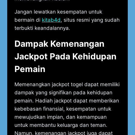
Jangan lewatkan kesempatan untuk
bermain di
kitab4d
, situs resmi yang sudah
terbukti keandalannya.
Dampak Kemenangan
Jackpot Pada Kehidupan
Pemain
Memenangkan jackpot togel dapat memiliki
dampak yang signifikan pada kehidupan
pemain. Hadiah jackpot dapat memberikan
kebebasan finansial, kesempatan untuk
mewujudkan impian, dan kemampuan
untuk membantu keluarga dan teman.
Namun, kemenangan jackpot juga dapat