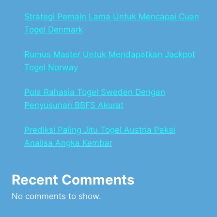
Strategi Pemain Lama Untuk Mencapai Cuan
Togel Denmark
Rumus Master Untuk Mendapatkan Jackpot
Togel Norway
Pola Rahasia Togel Sweden Dengan
Penyusunan BBFS Akurat
Prediksi Paling Jitu Togel Austria Pakai
Analisa Angka Kembar
Recent Comments
No comments to show.