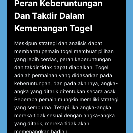
Peran Keberuntungan
Dan Takdir Dalam
Kemenangan Togel
Meskipun strategi dan analisis dapat
membantu pemain togel membuat pilihan
yang lebih cerdas, peran keberuntungan
dan takdir tidak dapat diabaikan. Togel
adalah permainan yang didasarkan pada
keberuntungan, dan pada akhirnya, angka-
angka yang ditarik ditentukan secara acak.
Beberapa pemain mungkin memiliki strategi
yang sempurna. Tetapi jika angka-angka
mereka tidak sesuai dengan angka-angka
yang ditarik, mereka tidak akan
memenangkan hadiah.