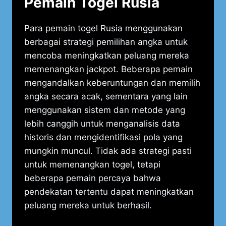
Pemain Togel Rusia
Para pemain togel Rusia menggunakan
berbagai strategi pemilihan angka untuk
mencoba meningkatkan peluang mereka
memenangkan jackpot. Beberapa pemain
mengandalkan keberuntungan dan memilih
angka secara acak, sementara yang lain
menggunakan sistem dan metode yang
lebih canggih untuk menganalisis data
historis dan mengidentifikasi pola yang
mungkin muncul. Tidak ada strategi pasti
untuk memenangkan togel, tetapi
beberapa pemain percaya bahwa
pendekatan tertentu dapat meningkatkan
peluang mereka untuk berhasil.