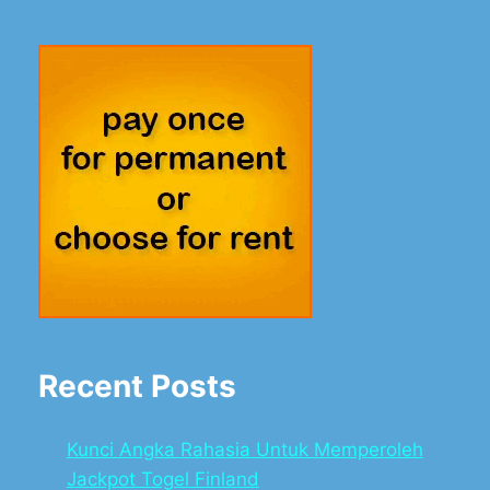
Recent Posts
Kunci Angka Rahasia Untuk Memperoleh
Jackpot Togel Finland