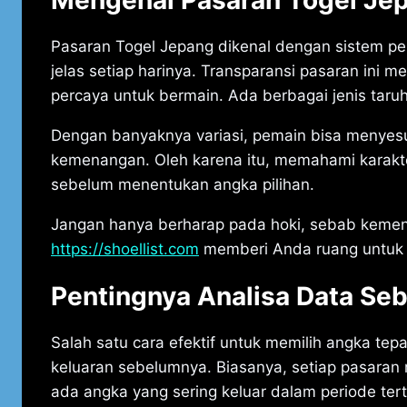
Mengenal Pasaran Togel Je
Pasaran Togel Jepang dikenal dengan sistem per
jelas setiap harinya. Transparansi pasaran in
percaya untuk bermain. Ada berbagai jenis taruh
Dengan banyaknya variasi, pemain bisa menyesu
kemenangan. Oleh karena itu, memahami karakte
sebelum menentukan angka pilihan.
Jangan hanya berharap pada hoki, sebab kemenan
https://shoellist.com
memberi Anda ruang untuk m
Pentingnya Analisa Data Se
Salah satu cara efektif untuk memilih angka te
keluaran sebelumnya. Biasanya, setiap pasaran 
ada angka yang sering keluar dalam periode te