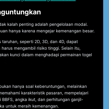
nguntungkan
tidak kalah penting adalah pengelolaan modal.
puan hanya karena mengejar kemenangan besar.
 taruhan, seperti 2D, 3D, dan 4D, dapat
us mengambil risiko tinggi. Selain itu,
pakan kunci dalam menghadapi permainan togel
 bukan hanya soal keberuntungan, melainkan
memahami karakteristik pasaran, mempelajari
 BBFS, angka ikut, dan perhitungan ganjil-
eka untuk meraih kemenangan.