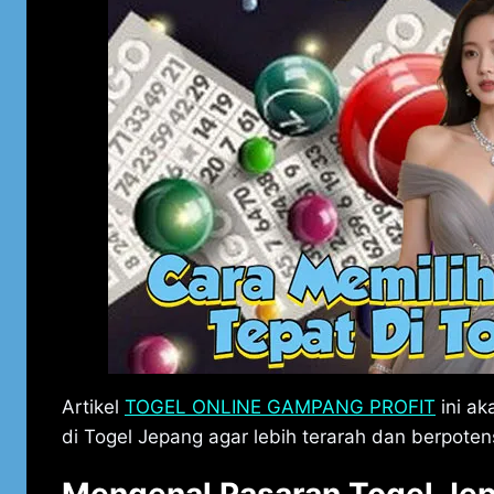
Artikel
TOGEL ONLINE GAMPANG PROFIT
ini a
di Togel Jepang agar lebih terarah dan berpote