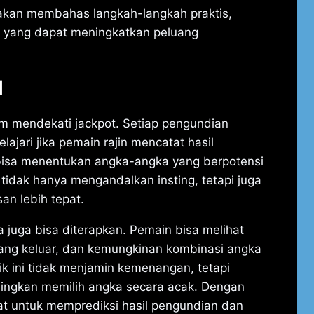
kan membahas langkah-langkah praktis,
si yang dapat meningkatkan peluang
l
am mendekati jackpot. Setiap pengundian
ajari jika pemain rajin mencatat hasil
bisa menentukan angka-angka yang berpotensi
tidak hanya mengandalkan insting, tetapi juga
an lebih tepat.
na juga bisa diterapkan. Pemain bisa melihat
ang keluar, dan kemungkinan kombinasi angka
k ini tidak menjamin kemenangan, tetapi
dingkan memilih angka secara acak. Dengan
uat untuk memprediksi hasil pengundian dan