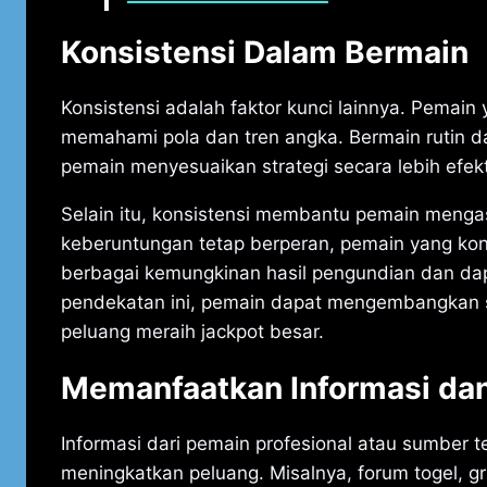
Konsistensi Dalam Bermain
Konsistensi adalah faktor kunci lainnya. Pemai
memahami pola dan tren angka. Bermain rutin 
pemain menyesuaikan strategi secara lebih efe
Selain itu, konsistensi membantu pemain menga
keberuntungan tetap berperan, pemain yang kon
berbagai kemungkinan hasil pengundian dan da
pendekatan ini, pemain dapat mengembangkan 
peluang meraih jackpot besar.
Memanfaatkan Informasi dan
Informasi dari pemain profesional atau sumber 
meningkatkan peluang. Misalnya, forum togel, gru