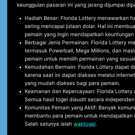
keunggulan pasaran ini yang jarang dijumpai dip
Hadiah Besar: Florida Lottery menawarkan h
sering mencapai jutaan dolar. Hal ini membuat
pemain yang ingin mendapatkan keuntungan 
Berbagai Jenis Permainan: Florida Lottery m
termasuk Powerball, Mega Millions, dan masi
pemain untuk memilih permainan yang sesuai
Kemudahan Bermain: Florida Lottery dapat d
karena saat ini dapat diakses melalui internet
yang mudah diakses bagi para pemain.
Keamanan dan Kepercayaan: Florida Lottery a
Semua hasil togel diaudit secara independen
Komunitas Pemain yang Aktif: Banyak komunit
membantu para pemain untuk mendapatkan inf
Salah satunya ialah
waktogel
.