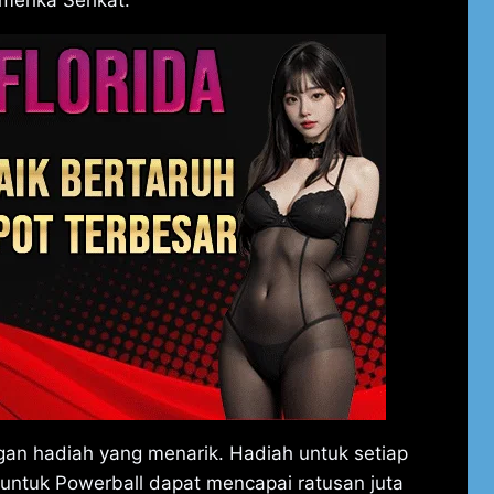
merika Serikat.
an hadiah yang menarik. Hadiah untuk setiap
untuk Powerball dapat mencapai ratusan juta