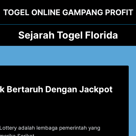
TOGEL ONLINE GAMPANG PROFIT
Sejarah Togel Florida
ik Bertaruh Dengan Jackpot
a Lottery adalah lembaga pemerintah yang