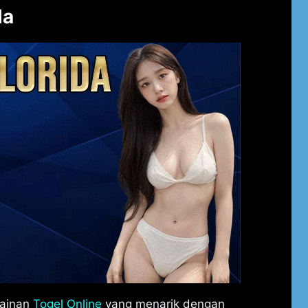
da
mainan
Togel Online
yang menarik dengan