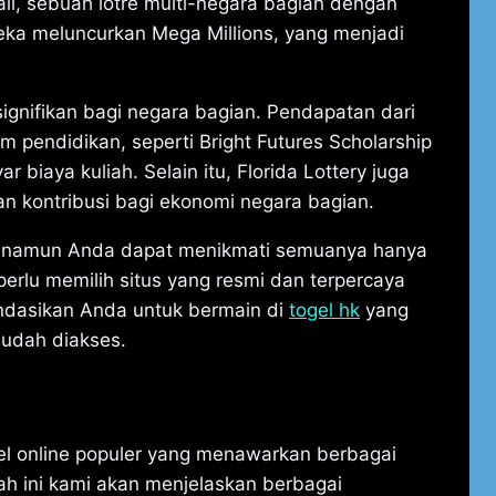
l, sebuah lotre multi-negara bagian dengan
eka meluncurkan Mega Millions, yang menjadi
ignifikan bagi negara bagian. Pendapatan dari
 pendidikan, seperti Bright Futures Scholarship
iaya kuliah. Selain itu, Florida Lottery juga
 kontribusi bagi ekonomi negara bagian.
ne, namun Anda dapat menikmati semuanya hanya
perlu memilih situs yang resmi dan terpercaya
ndasikan Anda untuk bermain di
togel hk
yang
mudah diakses.
el online populer yang menawarkan berbagai
ah ini kami akan menjelaskan berbagai