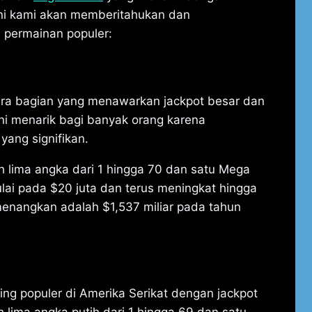
ini kami akan memberitahukan dan
 permainan populer:
gara bagian yang menawarkan jackpot besar dan
ini menarik bagi banyak orang karena
ang signifikan.
h lima angka dari 1 hingga 70 dan satu Mega
mulai pada $20 juta dan terus meningkat hingga
enangkan adalah $1,537 miliar pada tahun
ing populer di Amerika Serikat dengan jackpot
 lima angka putih dari 1 hingga 69 dan satu