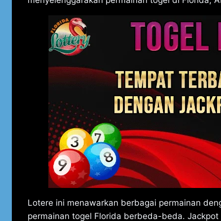
menyelenggarakan permainan togel di Florida, A
Lotere ini menawarkan berbagai permainan deng
permainan togel Florida berbeda-beda. Jackpot 