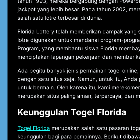
tahun 1993, mereka bergabung dengan Powerbal
jackpot yang lebih besar. Pada tahun 2002, mer
salah satu lotre terbesar di dunia.
Florida Lottery telah memberikan dampak yang s
lotre digunakan untuk mendanai program-program
Program, yang membantu siswa Florida membayar b
menciptakan lapangan pekerjaan dan memberikan
Ada begitu banyak jenis permainan togel onli
dengan satu situs saja. Namun, untuk itu, Anda 
untuk bermain. Oleh karena itu, kami merekome
merupakan situs paling aman, terpercaya, dan 
Keunggulan Togel Florida
Togel Florida
merupakan salah satu pasaran tog
keunggulan bagi para pemainnya. Berikut dibaw