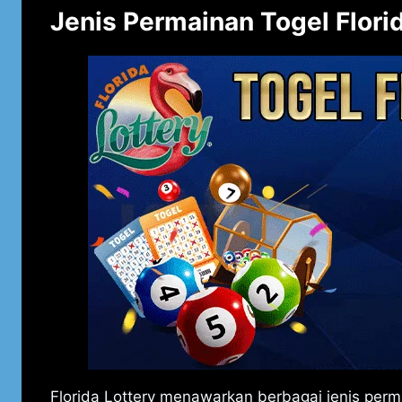
Jenis Permainan Togel Flori
Florida Lottery menawarkan berbagai jenis per