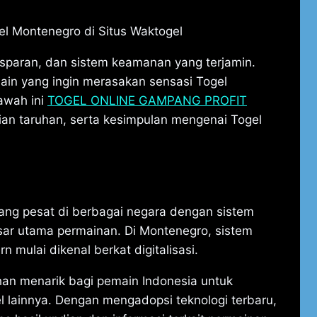
ansparan, dan sistem keamanan yang terjamin.
main yang ingin merasakan sensasi Togel
awah ini
TOGEL ONLINE GAMPANG PROFIT
rian taruhan, serta kesimpulan mengenai Togel
ang pesat di berbagai negara dengan sistem
ar utama permainan. Di Montenegro, sistem
 mulai dikenal berkat digitalisasi.
han menarik bagi pemain Indonesia untuk
 lainnya. Dengan mengadopsi teknologi terbaru,