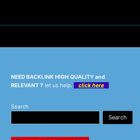
NEED BACKLINK HIGH QUALITY and
RELEVANT ?
let us help.
click here
Search
Search