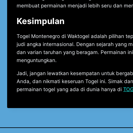
membuat permainan menjadi lebih seru dan mem
Kesimpulan
Togel Montenegro di Waktogel adalah pilihan te
judi angka internasional. Dengan sejarah yang m
dan varian taruhan yang beragam. Permainan 
menguntungkan.
Jadi, jangan lewatkan kesempatan untuk berga
Anda, dan nikmati keseruan Togel ini. Simak dan 
permainan togel yang ada di dunia hanya di
TOG