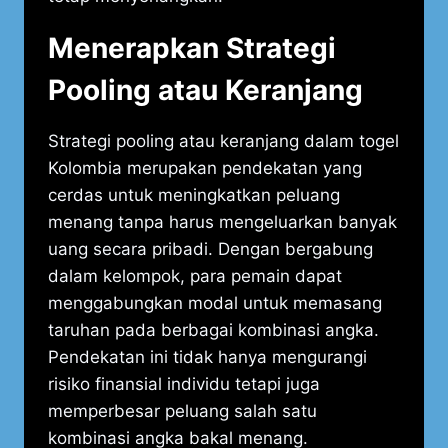
Menerapkan Strategi
Pooling atau Keranjang
​Strategi pooling atau keranjang dalam togel
Kolombia merupakan pendekatan yang
cerdas untuk meningkatkan peluang
menang tanpa harus mengeluarkan banyak
uang secara pribadi.​ Dengan bergabung
dalam kelompok, para pemain dapat
menggabungkan modal untuk memasang
taruhan pada berbagai kombinasi angka.
Pendekatan ini tidak hanya mengurangi
risiko finansial individu tetapi juga
memperbesar peluang salah satu
kombinasi angka bakal menang.