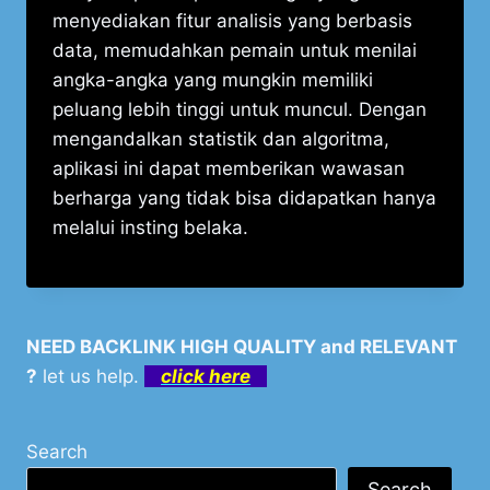
menyediakan fitur analisis yang berbasis
data, memudahkan pemain untuk menilai
angka-angka yang mungkin memiliki
peluang lebih tinggi untuk muncul. Dengan
mengandalkan statistik dan algoritma,
aplikasi ini dapat memberikan wawasan
berharga yang tidak bisa didapatkan hanya
melalui insting belaka.
NEED BACKLINK HIGH QUALITY and RELEVANT
?
let us help.
click here
Search
Search