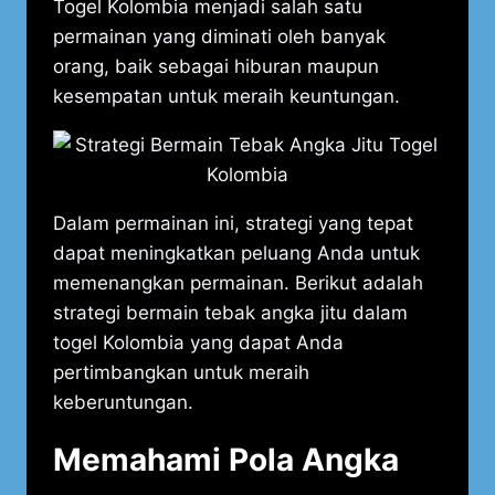
Togel Kolombia menjadi salah satu
permainan yang diminati oleh banyak
orang, baik sebagai hiburan maupun
kesempatan untuk meraih keuntungan.
Dalam permainan ini, strategi yang tepat
dapat meningkatkan peluang Anda untuk
memenangkan permainan. Berikut adalah
strategi bermain tebak angka jitu dalam
togel Kolombia yang dapat Anda
pertimbangkan untuk meraih
keberuntungan.
Memahami Pola Angka