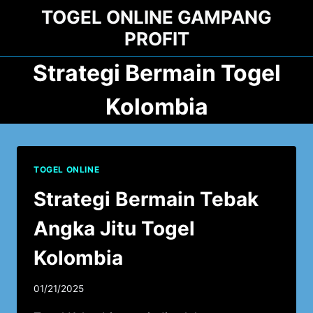
Skip
TOGEL ONLINE GAMPANG
to
PROFIT
content
Strategi Bermain Togel
Kolombia
TOGEL ONLINE
Strategi Bermain Tebak
Angka Jitu Togel
Kolombia
01/21/2025