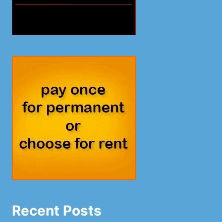
Recent Posts