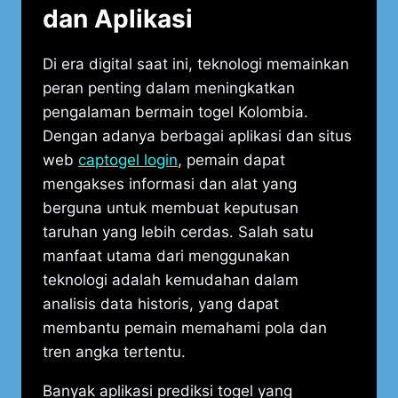
dan Aplikasi
Di era digital saat ini, teknologi memainkan
peran penting dalam meningkatkan
pengalaman bermain togel Kolombia.
Dengan adanya berbagai aplikasi dan situs
web
captogel login
, pemain dapat
mengakses informasi dan alat yang
berguna untuk membuat keputusan
taruhan yang lebih cerdas. Salah satu
manfaat utama dari menggunakan
teknologi adalah kemudahan dalam
analisis data historis, yang dapat
membantu pemain memahami pola dan
tren angka tertentu.
Banyak aplikasi prediksi togel yang