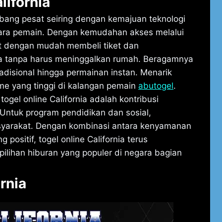
lifornia
mbang pesat seiring dengan kemajuan teknologi
ra pemain. Dengan kemudahan akses melalui
at dengan mudah membeli tiket dan
eka tanpa harus meninggalkan rumah. Beragamnya
adisional hingga permainan instan. Menarik
me yang tinggi di kalangan pemain
abutogel
.
gel online California adalah kontribusi
y. Untuk program pendidikan dan sosial,
yarakat. Dengan kombinasi antara kenyamanan
positif, togel online California terus
ilihan hiburan yang populer di negara bagian
rnia