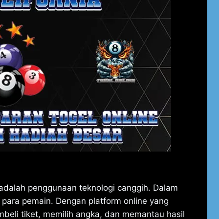
 adalah penggunaan teknologi canggih. Dalam
ara pemain. Dengan platform online yang
eli tiket, memilih angka, dan memantau hasil