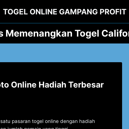
TOGEL ONLINE GAMPANG PROFIT
s Memenangkan Togel Califo
oto Online Hadiah Terbesar
satu pasaran togel online dengan hadiah