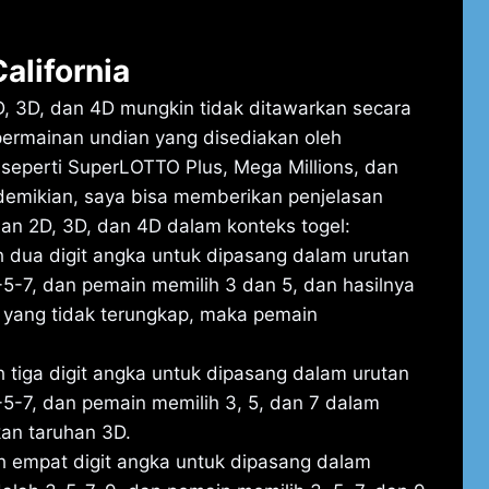
alifornia
i 2D, 3D, dan 4D mungkin tidak ditawarkan secara
r permainan undian yang disediakan oleh
al seperti SuperLOTTO Plus, Mega Millions, dan
emikian, saya bisa memberikan penjelasan
n 2D, 3D, dan 4D dalam konteks togel:
h dua digit angka untuk dipasang dalam urutan
3-5-7, dan pemain memilih 3 dan 5, dan hasilnya
a yang tidak terungkap, maka pemain
 tiga digit angka untuk dipasang dalam urutan
3-5-7, dan pemain memilih 3, 5, dan 7 dalam
an taruhan 3D.
h empat digit angka untuk dipasang dalam