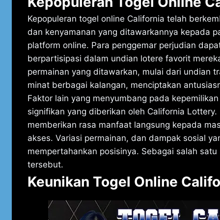
Kepopuleran Togel Online Ca
Kepopuleran togel online California telah berke
dan kenyamanan yang ditawarkannya kepada pa
platform online. Para penggemar perjudian dap
berpartisipasi dalam undian lotere favorit mer
permainan yang ditawarkan, mulai dari undian tr
minat berbagai kalangan, menciptakan antusias
Faktor lain yang menyumbang pada kepemilikan to
signifikan yang diberikan oleh California Lotter
memberikan rasa manfaat langsung kepada mas
akses. Variasi permainan, dan dampak sosial yang 
mempertahankan posisinya. Sebagai salah satu p
tersebut.
Keunikan Togel Online Califo