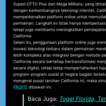
SuperLOTTO Plus dan Mega Millions, yang dimain
dengan berkembangnya teknologi internet, Calif
memperkenalkan platform online untuk memudah
permainan.
Langkah ini tidak hanya memperlua
tetapi juga membantu meningkatkan pendapatan
California.
Selain itu, penggunaan platform online juga me
inovasi teknologi terbaru dalam permainan mere
lebih kompleks atau integrasi dengan metode pe
California secara bertahap bertransformasi menj
secara digital, tetapi tetap mempertahankan t
program-program sosial di negara bagian tersebu
mengenai pusat taruhan California ini, maka si
PROFIT
dibawah ini.
Baca Juga:
Togel Florida, T