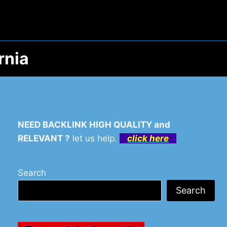
rnia
NEED BACKLINK HIGH QUALITY and
RELEVANT ?
let us help.
click here
Search
Search