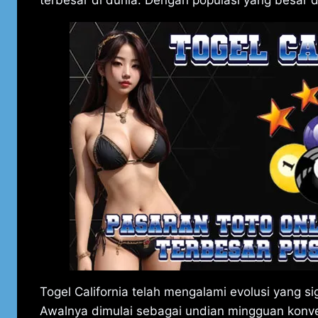
terbesar di dunia. Dengan populasi yang besar d
Togel California telah mengalami evolusi yang si
Awalnya dimulai sebagai undian mingguan konve