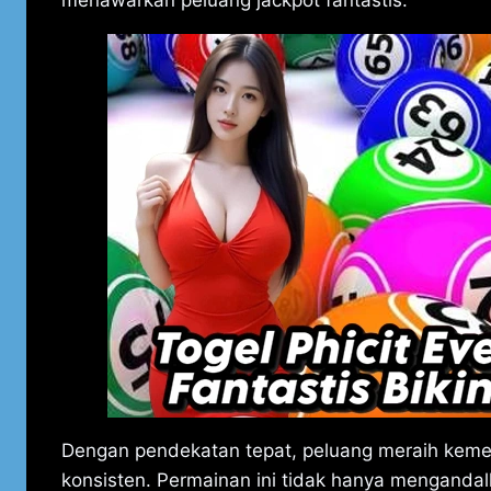
menawarkan peluang jackpot fantastis.
Dengan pendekatan tepat, peluang meraih keme
konsisten. Permainan ini tidak hanya menganda