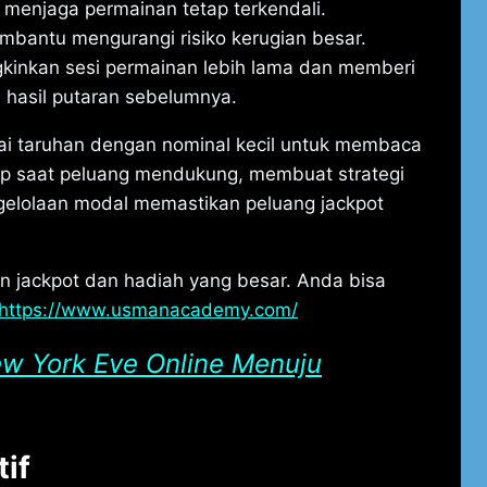
 menjaga permainan tetap terkendali.
mbantu mengurangi risiko kerugian besar.
inkan sesi permainan lebih lama dan memberi
 hasil putaran sebelumnya.
ai taruhan dengan nominal kecil untuk membaca
ap saat peluang mendukung, membuat strategi
ngelolaan modal memastikan peluang jackpot
n jackpot dan hadiah yang besar. Anda bisa
https://www.usmanacademy.com/
ew York Eve Online Menuju
tif