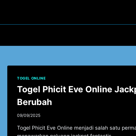
Skip
to
content
TOGEL ONLINE
Togel Phicit Eve Online Jack
Berubah
09/09/2025
Togel Phicit Eve Online menjadi salah satu per