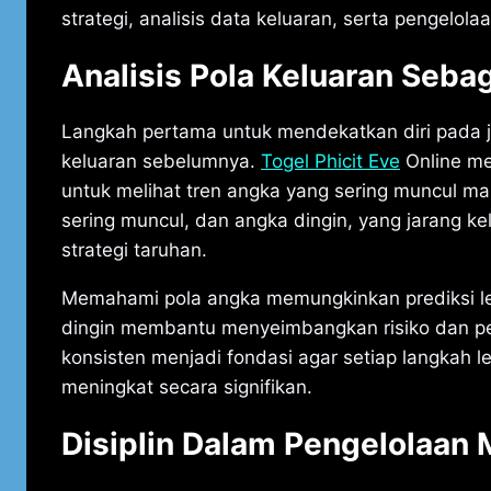
strategi, analisis data keluaran, serta pengelol
Analisis Pola Keluaran Sebag
Langkah pertama untuk mendekatkan diri pada j
keluaran sebelumnya.
Togel Phicit Eve
Online me
untuk melihat tren angka yang sering muncul ma
sering muncul, dan angka dingin, yang jarang k
strategi taruhan.
Memahami pola angka memungkinkan prediksi l
dingin membantu menyeimbangkan risiko dan pel
konsisten menjadi fondasi agar setiap langkah l
meningkat secara signifikan.
Disiplin Dalam Pengelolaan 