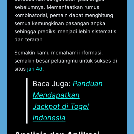
sebelumnya. Memanfaatkan rumus
kombinatorial, pemain dapat menghitung
semua kemungkinan pasangan angka
sehingga prediksi menjadi lebih sistematis
dan terarah.
Semakin kamu memahami informasi,
semakin besar peluangmu untuk sukses di
situs
jari 4d
.
Baca Juga:
Panduan
Mendapatkan
Jackpot di Togel
Indonesia