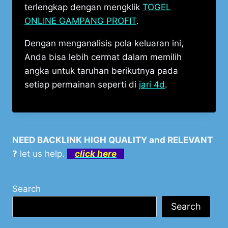
terlengkap dengan mengklik
TOGEL
ONLINE GAMPANG PROFIT
.
Dengan menganalisis pola keluaran ini,
Anda bisa lebih cermat dalam memilih
angka untuk taruhan berikutnya pada
setiap permainan seperti di
jari 4d
.
NEED BACKLINK HIGH QUALITY and RELEVANT
?
let us help.
click here
Search
Search