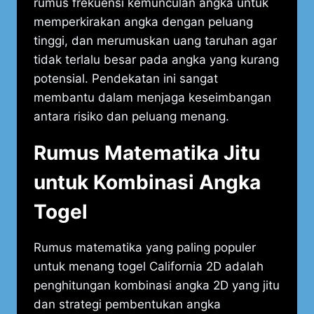
rumus frekuensi kemunculan angka untuk
memperkirakan angka dengan peluang
tinggi, dan merumuskan uang taruhan agar
tidak terlalu besar pada angka yang kurang
potensial. Pendekatan ini sangat
membantu dalam menjaga keseimbangan
antara risiko dan peluang menang.
Rumus Matematika Jitu
untuk Kombinasi Angka
Togel
Rumus matematika yang paling populer
untuk menang togel California 2D adalah
penghitungan kombinasi angka 2D yang jitu
dan strategi pembentukan angka