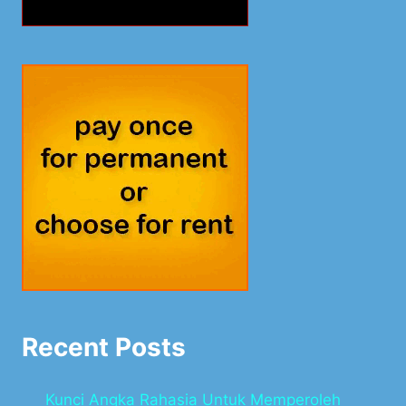
Recent Posts
Kunci Angka Rahasia Untuk Memperoleh