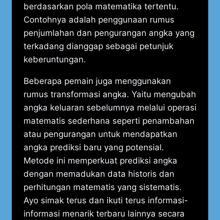
berdasarkan pola matematika tertentu.
Contohnya adalah penggunaan rumus
penjumlahan dan pengurangan angka yang
terkadang dianggap sebagai petunjuk
keberuntungan.
Beberapa pemain juga menggunakan
rumus transformasi angka. Yaitu mengubah
angka keluaran sebelumnya melalui operasi
matematis sederhana seperti penambahan
atau pengurangan untuk mendapatkan
angka prediksi baru yang potensial.
Metode ini memperkuat prediksi angka
dengan memadukan data historis dan
perhitungan matematis yang sistematis.
Ayo simak terus dan ikuti terus informasi-
informasi menarik terbaru lainnya secara