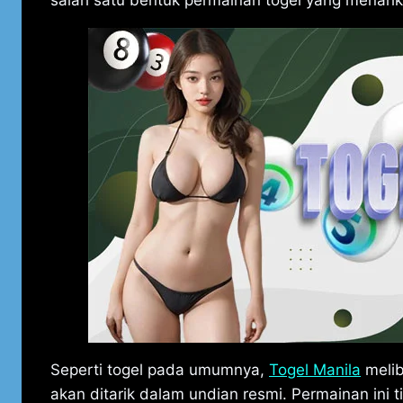
salah satu bentuk permainan togel yang menari
Seperti togel pada umumnya,
Togel Manila
melib
akan ditarik dalam undian resmi. Permainan ini