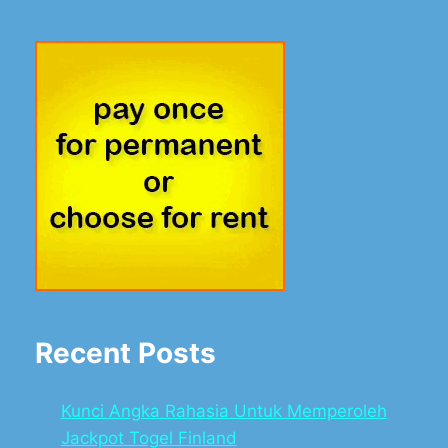
Recent Posts
Kunci Angka Rahasia Untuk Memperoleh
Jackpot Togel Finland