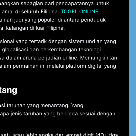
mbangkan sebagian dari pendapatannya untuk
amal di seluruh Filipina.
TOGEL ONLINE
ainan judi yang populer di antara penduduk
 kalangan di luar Filipina.
sional yang tertarik dengan sistem undian yang
n globalisasi dan perkembangan teknologi
ya dalam arena perjudian online. Memungkinkan
alam permainan ini melalui platform digital yang
tang
si taruhan yang menantang. Yang
apa jenis taruhan yang berbeda sesuai dengan
satu atau lebih angka dari empat digit (4D), tiga