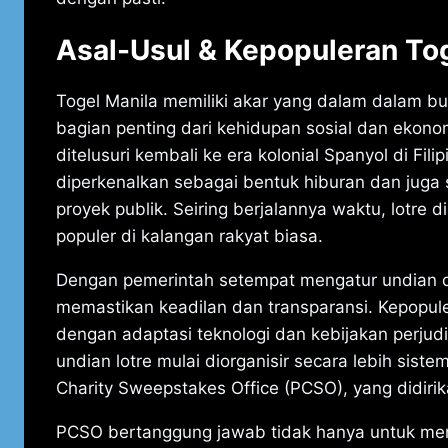
Asal-Usul & Kepopuleran To
Togel Manila memiliki akar yang dalam dalam bud
bagian penting dari kehidupan sosial dan ekon
ditelusuri kembali ke era kolonial Spanyol di Fil
diperkenalkan sebagai bentuk hiburan dan juga
proyek publik. Seiring berjalannya waktu, lotre
populer di kalangan rakyat biasa.
Dengan pemerintah setempat mengatur undian 
memastikan keadilan dan transparansi. Kepopule
dengan adaptasi teknologi dan kebijakan perju
undian lotre mulai diorganisir secara lebih sist
Charity Sweepstakes Office (PCSO), yang didiri
PCSO bertanggung jawab tidak hanya untuk me