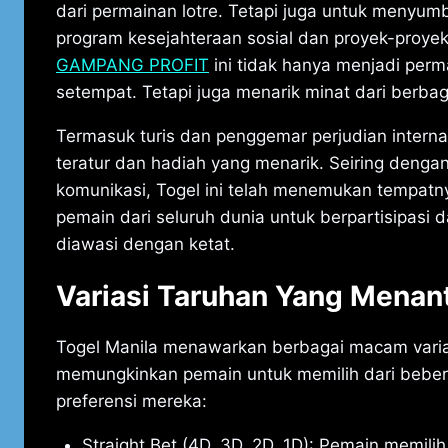
dari permainan lotre. Tetapi juga untuk menyu
program kesejahteraan sosial dan proyek-proyek 
GAMPANG PROFIT
ini tidak hanya menjadi perm
setempat. Tetapi juga menarik minat dari berbagai
Termasuk turis dan penggemar perjudian interna
teratur dan hadiah yang menarik. Seiring denga
komunikasi, Togel ini telah menemukan tempatn
pemain dari seluruh dunia untuk berpartisipasi d
diawasi dengan ketat.
Variasi Taruhan Yang Menan
Togel Manila menawarkan berbagai macam varia
memungkinkan pemain untuk memilih dari beber
preferensi mereka:
Straight Bet (4D, 3D, 2D, 1D): Pemain memilih 