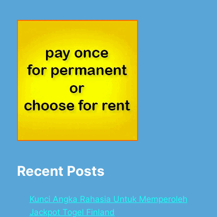
Recent Posts
Kunci Angka Rahasia Untuk Memperoleh
Jackpot Togel Finland