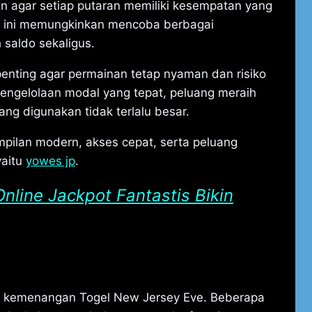
n agar setiap putaran memiliki kesempatan yang
i ini memungkinkan mencoba berbagai
saldo sekaligus.
penting agar permainan tetap nyaman dan risiko
engelolaan modal yang tepat, peluang meraih
g digunakan tidak terlalu besar.
mpilan modern, akses cepat, serta peluang
yaitu
yowes jp
.
Online Jackpot Fantastis Bikin
aih kemenangan Togel New Jersey Eve. Beberapa