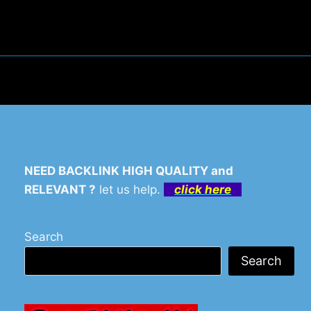
NEED BACKLINK HIGH QUALITY and
RELEVANT ?
let us help.
click here
Search
Search