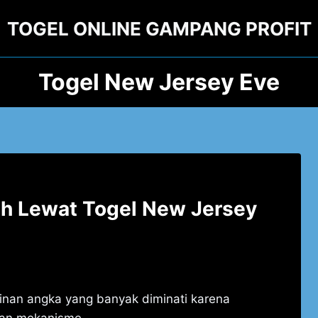
TOGEL ONLINE GAMPANG PROFIT
Togel New Jersey Eve
h Lewat Togel New Jersey
inan angka yang banyak diminati karena