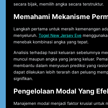
secara bijak, memilih angka secara terstruktur.
Memahami Mekanisme Perm
Langkah pertama untuk meraih kemenangan ad
menyeluruh.
Togel New Jersey Eve
menggunakan 
menebak kombinasi angka yang tepat.
Analisis terhadap hasil keluaran sebelumnya me
muncul maupun angka yang jarang keluar. Pemah
membantu dalam menyusun prediksi yang rasion
dapat dilakukan lebih terarah dan peluang me
signifikan.
Pengelolaan Modal Yang Efek
Manajemen modal menjadi faktor krusial untuk 