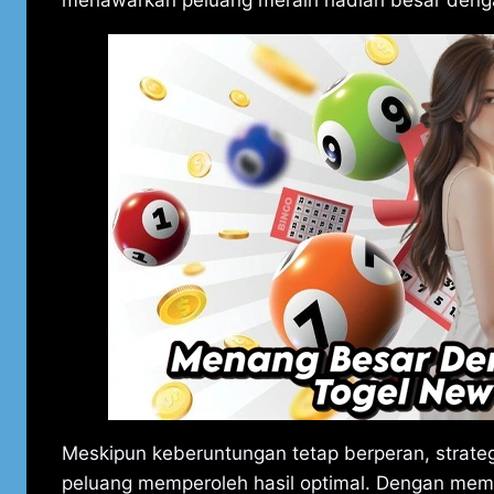
menawarkan peluang meraih hadiah besar den
Meskipun keberuntungan tetap berperan, strateg
peluang memperoleh hasil optimal. Dengan me