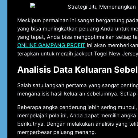
Meskipun permainan ini sangat bergantung pada 
yang bisa meningkatkan peluang Anda untuk 
yang tepat, Anda bisa mengoptimalkan setiap t
ONLINE GAMPANG PROFIT
ini akan memberikan 
terapkan untuk meraih jackpot Togel New Jersey
Analisis Data Keluaran Seb
Salah satu langkah pertama yang sangat penti
menganalisis hasil keluaran sebelumnya. Setiap 
Beberapa angka cenderung lebih sering muncul, 
mempelajari pola ini, Anda dapat memilih angka y
berikutnya. Dengan melakukan analisis yang teli
memperbesar peluang menang.