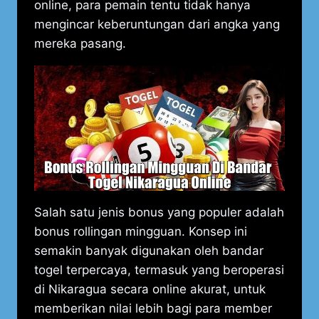
online, para pemain tentu tidak hanya
mengincar keberuntungan dari angka yang
mereka pasang.
Salah satu jenis bonus yang populer adalah
bonus rollingan mingguan. Konsep ini
semakin banyak digunakan oleh bandar
togel terpercaya, termasuk yang beroperasi
di Nikaragua secara online akurat, untuk
memberikan nilai lebih bagi para member