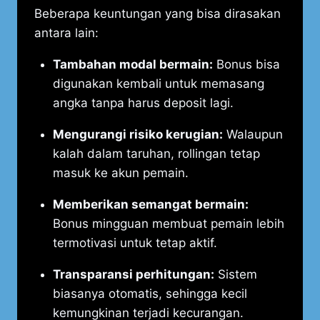
Beberapa keuntungan yang bisa dirasakan
antara lain:
Tambahan modal bermain:
Bonus bisa
digunakan kembali untuk memasang
angka tanpa harus deposit lagi.
Mengurangi risiko kerugian:
Walaupun
kalah dalam taruhan, rollingan tetap
masuk ke akun pemain.
Memberikan semangat bermain:
Bonus mingguan membuat pemain lebih
termotivasi untuk tetap aktif.
Transparansi perhitungan:
Sistem
biasanya otomatis, sehingga kecil
kemungkinan terjadi kecurangan.