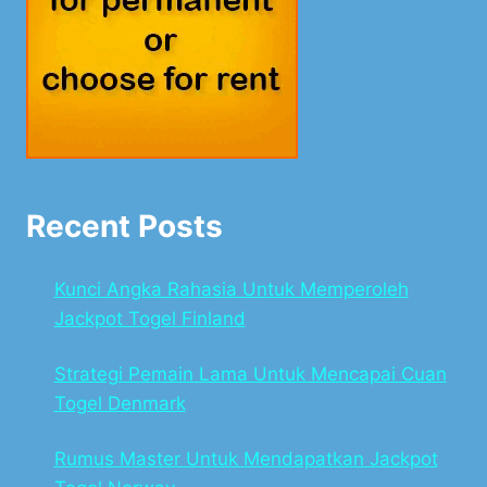
Recent Posts
Kunci Angka Rahasia Untuk Memperoleh
Jackpot Togel Finland
Strategi Pemain Lama Untuk Mencapai Cuan
Togel Denmark
Rumus Master Untuk Mendapatkan Jackpot