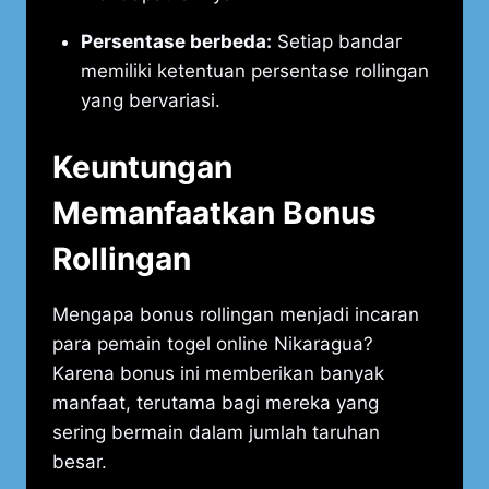
Persentase berbeda:
Setiap bandar
memiliki ketentuan persentase rollingan
yang bervariasi.
Keuntungan
Memanfaatkan Bonus
Rollingan
Mengapa bonus rollingan menjadi incaran
para pemain togel online Nikaragua?
Karena bonus ini memberikan banyak
manfaat, terutama bagi mereka yang
sering bermain dalam jumlah taruhan
besar.