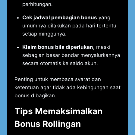
perhitungan.
Cek jadwal pembagian bonus
yang
umumnya dilakukan pada hari tertentu
setiap minggunya.
Klaim bonus bila diperlukan,
meski
sebagian besar bandar menyalurkannya
secara otomatis ke saldo akun.
Penting untuk membaca syarat dan
ketentuan agar tidak ada kebingungan saat
bonus dibagikan.
Tips Memaksimalkan
Bonus Rollingan