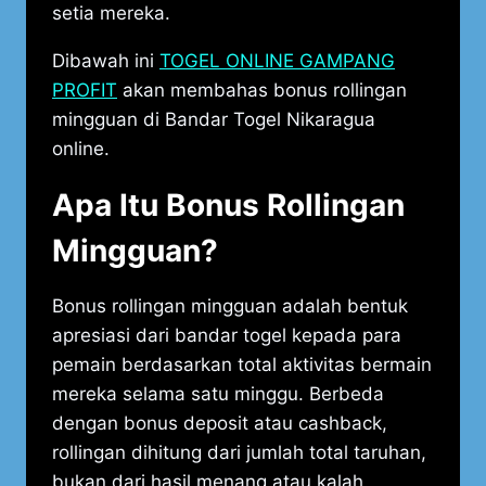
setia mereka.
Dibawah ini
TOGEL ONLINE GAMPANG
PROFIT
akan membahas bonus rollingan
mingguan di Bandar Togel Nikaragua
online.
Apa Itu Bonus Rollingan
Mingguan?
Bonus rollingan mingguan adalah bentuk
apresiasi dari bandar togel kepada para
pemain berdasarkan total aktivitas bermain
mereka selama satu minggu. Berbeda
dengan bonus deposit atau cashback,
rollingan dihitung dari jumlah total taruhan,
bukan dari hasil menang atau kalah.