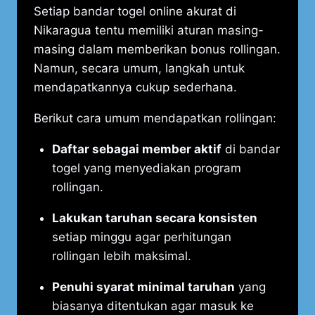
Setiap bandar togel online akurat di
Nikaragua tentu memiliki aturan masing-
masing dalam memberikan bonus rollingan.
Namun, secara umum, langkah untuk
mendapatkannya cukup sederhana.
Berikut cara umum mendapatkan rollingan:
Daftar sebagai member aktif
di bandar
togel yang menyediakan program
rollingan.
Lakukan taruhan secara konsisten
setiap minggu agar perhitungan
rollingan lebih maksimal.
Penuhi syarat minimal taruhan
yang
biasanya ditentukan agar masuk ke