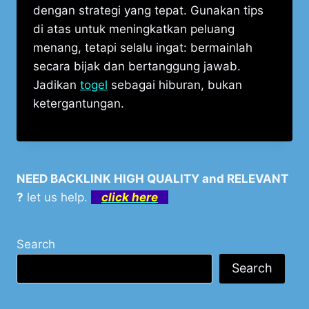
dengan strategi yang tepat. Gunakan tips
di atas untuk meningkatkan peluang
menang, tetapi selalu ingat: bermainlah
secara bijak dan bertanggung jawab.
Jadikan
togel
sebagai hiburan, bukan
ketergantungan.
NEED BACKLINK HIGH QUALITY and RELEVANT
?
let us help.
click here
Search
Search