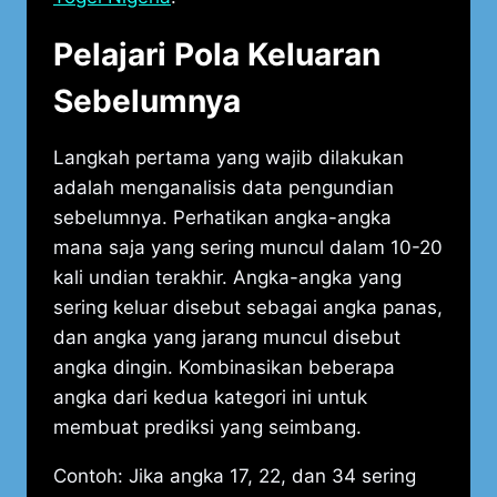
Pelajari Pola Keluaran
Sebelumnya
Langkah pertama yang wajib dilakukan
adalah menganalisis data pengundian
sebelumnya. Perhatikan angka-angka
mana saja yang sering muncul dalam 10-20
kali undian terakhir. Angka-angka yang
sering keluar disebut sebagai angka panas,
dan angka yang jarang muncul disebut
angka dingin. Kombinasikan beberapa
angka dari kedua kategori ini untuk
membuat prediksi yang seimbang.
Contoh: Jika angka 17, 22, dan 34 sering