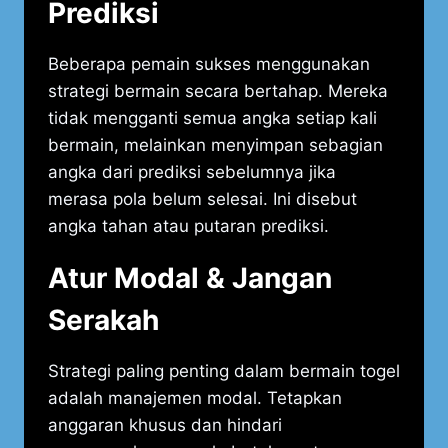
Prediksi
Beberapa pemain sukses menggunakan
strategi bermain secara bertahap. Mereka
tidak mengganti semua angka setiap kali
bermain, melainkan menyimpan sebagian
angka dari prediksi sebelumnya jika
merasa pola belum selesai. Ini disebut
angka tahan atau putaran prediksi.
Atur Modal & Jangan
Serakah
Strategi paling penting dalam bermain togel
adalah manajemen modal. Tetapkan
anggaran khusus dan hindari