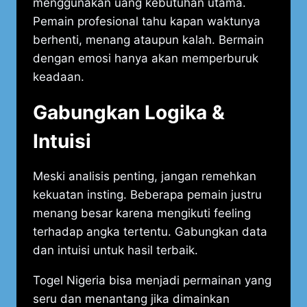
menggunakan uang kebutuhan utama.
Pemain profesional tahu kapan waktunya
berhenti, menang ataupun kalah. Bermain
dengan emosi hanya akan memperburuk
keadaan.
Gabungkan Logika &
Intuisi
Meski analisis penting, jangan remehkan
kekuatan insting. Beberapa pemain justru
menang besar karena mengikuti feeling
terhadap angka tertentu. Gabungkan data
dan intuisi untuk hasil terbaik.
Togel Nigeria bisa menjadi permainan yang
seru dan menantang jika dimainkan