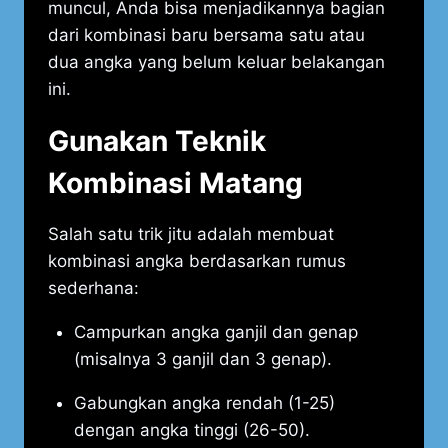
muncul, Anda bisa menjadikannya bagian
dari kombinasi baru bersama satu atau
dua angka yang belum keluar belakangan
ini.
Gunakan Teknik
Kombinasi Matang
Salah satu trik jitu adalah membuat
kombinasi angka berdasarkan rumus
sederhana:
Campurkan angka ganjil dan genap
(misalnya 3 ganjil dan 3 genap).
Gabungkan angka rendah (1-25)
dengan angka tinggi (26-50).