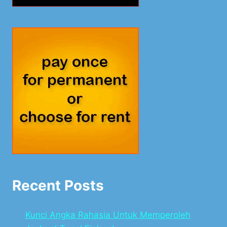
Recent Posts
Kunci Angka Rahasia Untuk Memperoleh