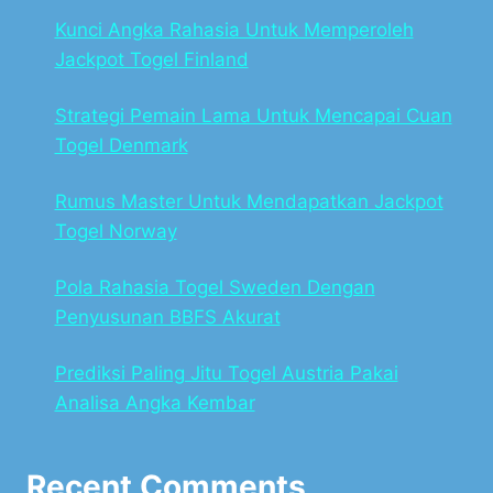
Kunci Angka Rahasia Untuk Memperoleh
Jackpot Togel Finland
Strategi Pemain Lama Untuk Mencapai Cuan
Togel Denmark
Rumus Master Untuk Mendapatkan Jackpot
Togel Norway
Pola Rahasia Togel Sweden Dengan
Penyusunan BBFS Akurat
Prediksi Paling Jitu Togel Austria Pakai
Analisa Angka Kembar
Recent Comments