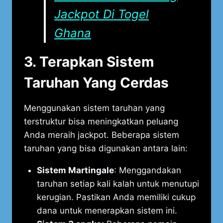
Jackpot Di Togel
Ghana
3. Terapkan Sistem
Taruhan Yang Cerdas
Menggunakan sistem taruhan yang
terstruktur bisa meningkatkan peluang
Anda meraih jackpot. Beberapa sistem
taruhan yang bisa digunakan antara lain:
Sistem Martingale
: Menggandakan
taruhan setiap kali kalah untuk menutupi
kerugian. Pastikan Anda memiliki cukup
dana untuk menerapkan sistem ini.