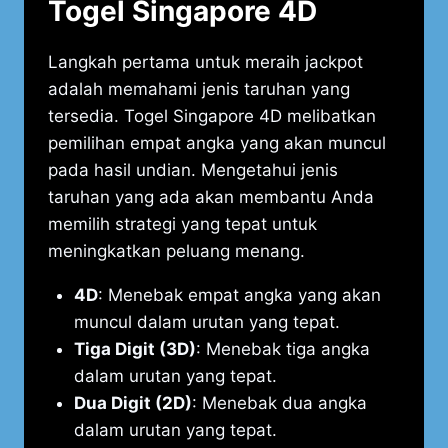
Togel Singapore 4D
Langkah pertama untuk meraih jackpot
adalah memahami jenis taruhan yang
tersedia. Togel Singapore 4D melibatkan
pemilihan empat angka yang akan muncul
pada hasil undian. Mengetahui jenis
taruhan yang ada akan membantu Anda
memilih strategi yang tepat untuk
meningkatkan peluang menang.
4D
: Menebak empat angka yang akan
muncul dalam urutan yang tepat.
Tiga Digit (3D)
: Menebak tiga angka
dalam urutan yang tepat.
Dua Digit (2D)
: Menebak dua angka
dalam urutan yang tepat.