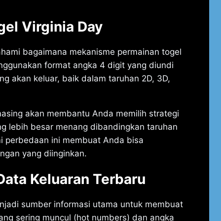
l Virginia Day
hami bagaimana mekanisme permainan togel
enggunakan format angka 4 digit yang diundi
g akan keluar, baik dalam taruhan 2D, 3D,
masing akan membantu Anda memilih strategi
ang lebih besar menang dibandingkan taruhan
ami perbedaan ini membuat Anda bisa
ngan yang diinginkan.
Data Keluaran Terbaru
enjadi sumber informasi utama untuk membuat
 yang sering muncul (hot numbers) dan angka