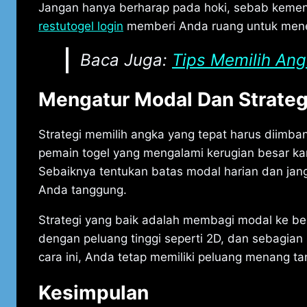
Jangan hanya berharap pada hoki, sebab kemenan
restutogel login
memberi Anda ruang untuk mener
Baca Juga:
Tips Memilih Ang
Mengatur Modal Dan Strateg
Strategi memilih angka yang tepat harus diimba
pemain togel yang mengalami kerugian besar k
Sebaiknya tentukan batas modal harian dan ja
Anda tanggung.
Strategi yang baik adalah membagi modal ke be
dengan peluang tinggi seperti 2D, dan sebagian
cara ini, Anda tetap memiliki peluang menang ta
Kesimpulan