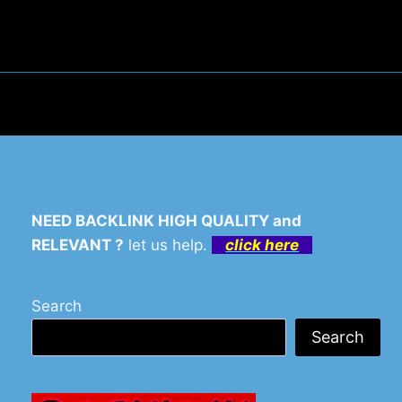
NEED BACKLINK HIGH QUALITY and
RELEVANT ?
let us help.
click here
Search
Search