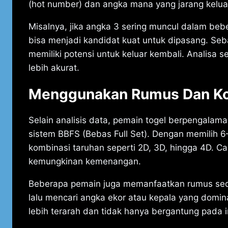
(hot number) dan angka mana yang jarang kelua
Misalnya, jika angka 3 sering muncul dalam beb
bisa menjadi kandidat kuat untuk dipasang. Seb
memiliki potensi untuk keluar kembali. Analisa 
lebih akurat.
Menggunakan Rumus Dan Ko
Selain analisis data, pemain togel berpengal
sistem BBFS (Bebas Full Set). Dengan memilih 
kombinasi taruhan seperti 2D, 3D, hingga 4D. Ca
kemungkinan kemenangan.
Beberapa pemain juga memanfaatkan rumus sede
lalu mencari angka ekor atau kepala yang domin
lebih terarah dan tidak hanya bergantung pada 