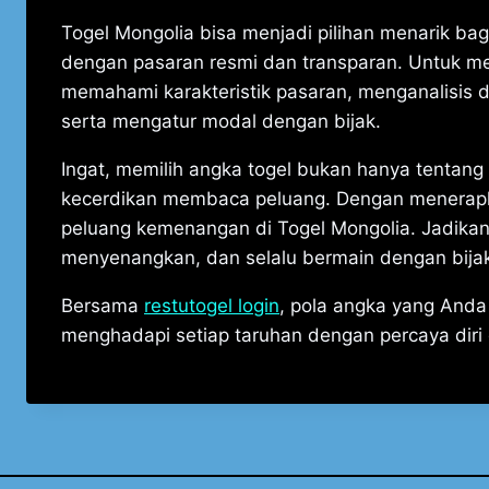
Togel Mongolia bisa menjadi pilihan menarik ba
dengan pasaran resmi dan transparan. Untuk me
memahami karakteristik pasaran, menganalisis 
serta mengatur modal dengan bijak.
Ingat, memilih angka togel bukan hanya tentang 
kecerdikan membaca peluang. Dengan menerapka
peluang kemenangan di Togel Mongolia. Jadikan
menyenangkan, dan selalu bermain dengan bija
Bersama
restutogel login
, pola angka yang Anda 
menghadapi setiap taruhan dengan percaya diri d