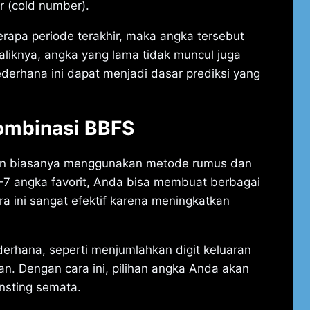
r (cold number).
erapa periode terakhir, maka angka tersebut
aliknya, angka yang lama tidak muncul juga
sederhana ini dapat menjadi dasar prediksi yang
mbinasi BBFS
aman biasanya menggunakan metode rumus dan
6–7 angka favorit, Anda bisa membuat berbagai
ra ini sangat efektif karena meningkatkan
rhana, seperti menjumlahkan digit keluaran
an. Dengan cara ini, pilihan angka Anda akan
insting semata.