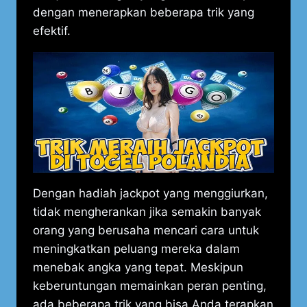
dengan menerapkan beberapa trik yang
efektif.
Dengan hadiah jackpot yang menggiurkan,
tidak mengherankan jika semakin banyak
orang yang berusaha mencari cara untuk
meningkatkan peluang mereka dalam
menebak angka yang tepat. Meskipun
keberuntungan memainkan peran penting,
ada beberapa trik yang bisa Anda terapkan