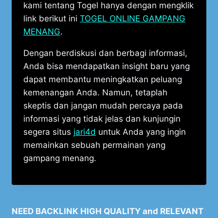
kami tentang Togel hanya dengan mengklik
link berikut ini
TOGEL ONLINE GAMPANG
MENANG
.
Dengan berdiskusi dan berbagi informasi,
Anda bisa mendapatkan insight baru yang
dapat membantu meningkatkan peluang
kemenangan Anda. Namun, tetaplah
skeptis dan jangan mudah percaya pada
informasi yang tidak jelas dan kunjungin
segera situs
jari4d
untuk Anda yang ingin
memainkan sebuah permainan yang
gampang menang.
NEED BACKLINK HIGH QUALITY and RELEVANT