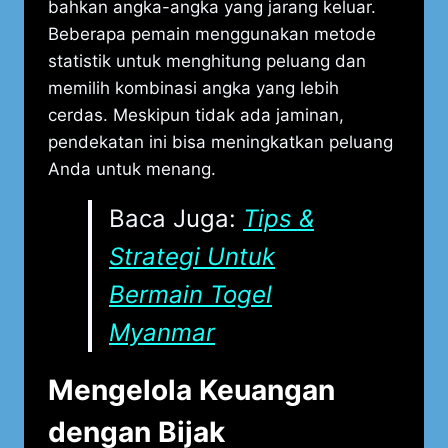
bahkan angka-angka yang jarang keluar.
Beberapa pemain menggunakan metode
statistik untuk menghitung peluang dan
memilih kombinasi angka yang lebih
cerdas. Meskipun tidak ada jaminan,
pendekatan ini bisa meningkatkan peluang
Anda untuk menang.
Baca Juga:
Tips &
Strategi Untuk
Bermain Togel
Myanmar
Mengelola Keuangan
dengan Bijak