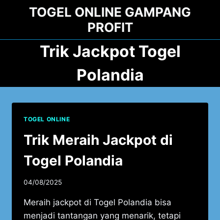
Skip
TOGEL ONLINE GAMPANG
to
PROFIT
content
Trik Jackpot Togel
Polandia
TOGEL ONLINE
Trik Meraih Jackpot di
Togel Polandia
04/08/2025
Meraih jackpot di Togel Polandia bisa
menjadi tantangan yang menarik, tetapi