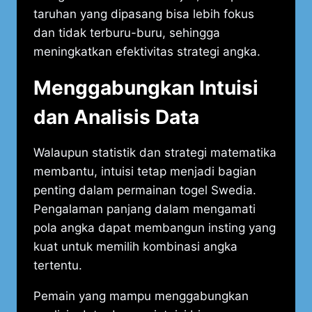
taruhan yang dipasang bisa lebih fokus
dan tidak terburu-buru, sehingga
meningkatkan efektivitas strategi angka.
Menggabungkan Intuisi
dan Analisis Data
Walaupun statistik dan strategi matematika
membantu, intuisi tetap menjadi bagian
penting dalam permainan togel Swedia.
Pengalaman panjang dalam mengamati
pola angka dapat membangun insting yang
kuat untuk memilih kombinasi angka
tertentu.
Pemain yang mampu menggabungkan