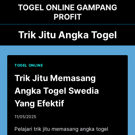
Skip
TOGEL ONLINE GAMPANG
to
PROFIT
content
Trik Jitu Angka Togel
TOGEL ONLINE
Trik Jitu Memasang
Angka Togel Swedia
Yang Efektif
11/05/2025
Pelajari trik jitu memasang angka togel