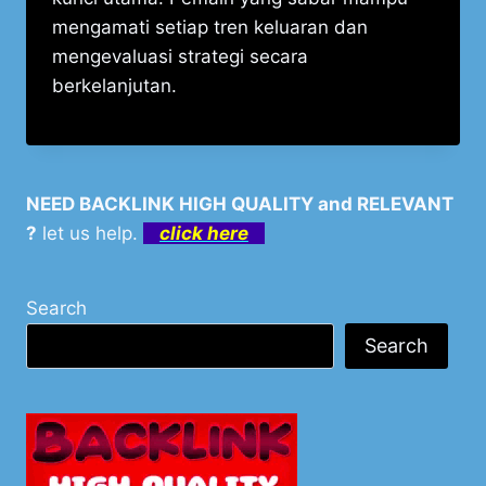
mengamati setiap tren keluaran dan
mengevaluasi strategi secara
berkelanjutan.
NEED BACKLINK HIGH QUALITY and RELEVANT
?
let us help.
click here
Search
Search