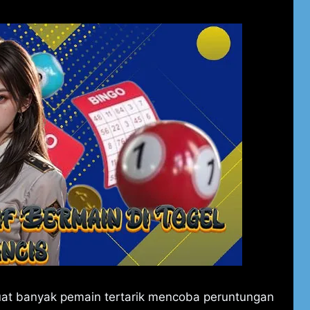
t banyak pemain tertarik mencoba peruntungan