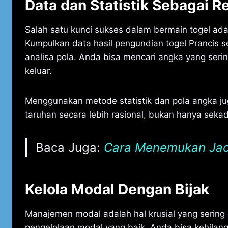
Data dan Statistik Sebagai R
Salah satu kunci sukses dalam bermain togel a
Kumpulkan data hasil pengundian togel Prancis 
analisa pola. Anda bisa mencari angka yang seri
keluar.
Menggunakan metode statistik dan pola angka 
taruhan secara lebih rasional, bukan hanya seka
Baca Juga:
Cara Menemukan Jack
Kelola Modal Dengan Bijak
Manajemen modal adalah hal krusial yang sering
pengelolaan modal yang baik, Anda bisa kehilan