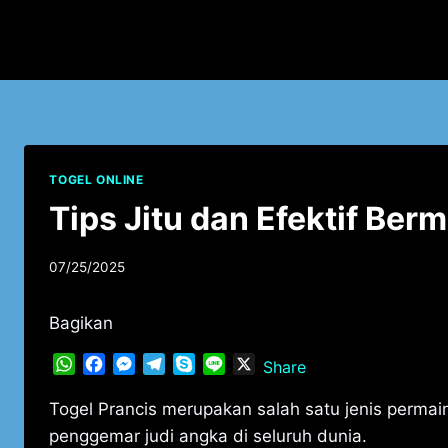
Skip
to
content
TOGEL ONLINE
Tips Jitu dan Efektif Berm
By
07/25/2025
adminxjfxh
Bagikan
W
F
M
T
S
L
X
Share
h
a
e
e
k
i
a
c
s
l
y
n
Togel Prancis merupakan salah satu jenis permain
t
e
s
e
p
e
penggemar judi angka di seluruh dunia.