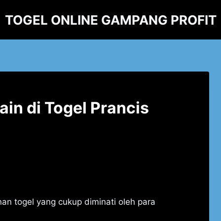
TOGEL ONLINE GAMPANG PROFIT
ain di Togel Prancis
an togel yang cukup diminati oleh para