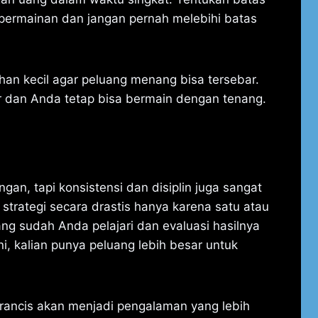
permainan dan jangan pernah melebihi batas
han kecil agar peluang menang bisa tersebar.
sir dan Anda tetap bisa bermain dengan tenang.
n, tapi konsistensi dan disiplin juga sangat
trategi secara drastis hanya karena satu atau
ng sudah Anda pelajari dan evaluasi hasilnya
i, kalian punya peluang lebih besar untuk
Prancis akan menjadi pengalaman yang lebih