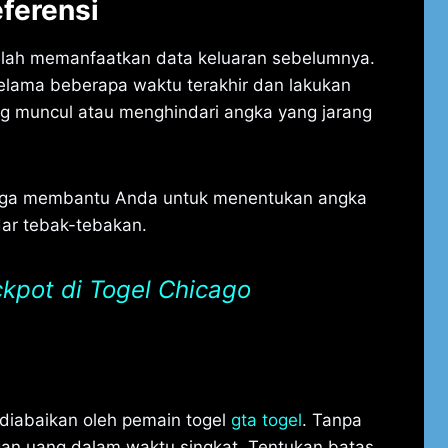
eferensi
dalah memanfaatkan data keluaran sebelumnya.
selama beberapa waktu terakhir dan lakukan
ng muncul atau menghindari angka yang jarang
juga membantu Anda untuk menentukan angka
dar tebak-tebakan.
pot di Togel Chicago
 diabaikan oleh pemain togel
gta togel
. Tanpa
gan uang dalam waktu singkat. Tentukan batas