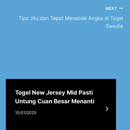
NEXT
Tips Jitu dan Tepat Menebak Angka di Togel
Swedia
Togel New Jersey Mid Pasti
Untung Cuan Besar Menanti
10/01/2025