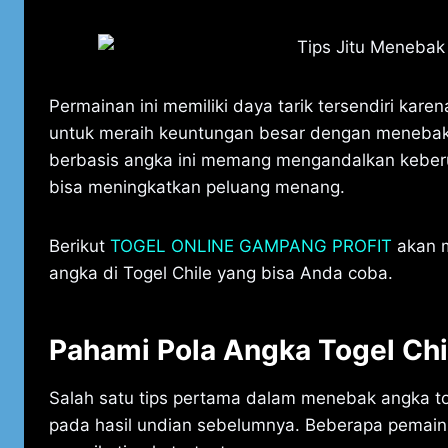
s
b
e
g
e
A
o
n
r
p
o
g
a
p
k
e
m
r
Permainan ini memiliki daya tarik tersendiri ka
untuk meraih keuntungan besar dengan menebak 
berbasis angka ini memang mengandalkan keberu
bisa meningkatkan peluang menang.
Berikut
TOGEL ONLINE GAMPANG PROFIT
akan m
angka di Togel Chile yang bisa Anda coba.
Pahami Pola Angka Togel Chi
Salah satu tips pertama dalam menebak angka t
pada hasil undian sebelumnya. Beberapa pemai