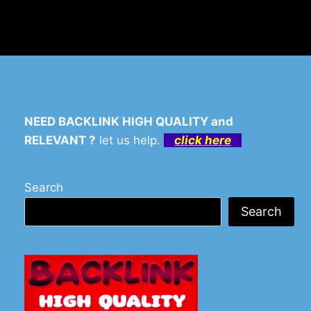
NEED BACKLINK HIGH QUALITY and
RELEVANT ?
let us help.
click here
Search
Search