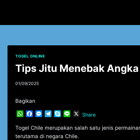
Skip
to
content
TOGEL ONLINE
Tips Jitu Menebak Angka 
By
01/09/2025
adminxjfxh
Bagikan
W
F
M
T
S
L
X
Share
h
a
e
e
k
i
a
c
s
l
y
n
Togel Chile merupakan salah satu jenis permaina
t
e
s
e
p
e
terutama di negara Chile.