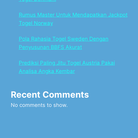
Rumus Master Untuk Mendapatkan Jackpot
Togel Norway
Pola Rahasia Togel Sweden Dengan
Penyusunan BBFS Akurat
Prediksi Paling Jitu Togel Austria Pakai
Analisa Angka Kembar
Recent Comments
No comments to show.