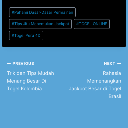
Post
#
Pahami Dasar-Dasar Permainan
Tags:
#
Tips Jitu Menemukan Jackpot
#
TOGEL ONLINE
#
Togel Peru 4D
Post
PREVIOUS
NEXT
Trik dan Tips Mudah
Rahasia
navigation
Menang Besar Di
Memenangkan
Togel Kolombia
Jackpot Besar di Togel
Brasil