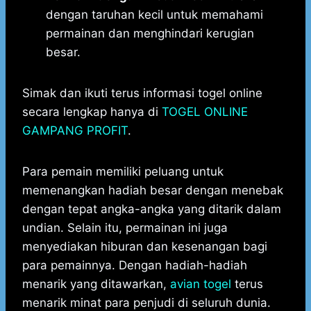
dengan taruhan kecil untuk memahami
permainan dan menghindari kerugian
besar.
Simak dan ikuti terus informasi togel online
secara lengkap hanya di
TOGEL ONLINE
GAMPANG PROFIT
.
Para pemain memiliki peluang untuk
memenangkan hadiah besar dengan menebak
dengan tepat angka-angka yang ditarik dalam
undian. Selain itu, permainan ini juga
menyediakan hiburan dan kesenangan bagi
para pemainnya. Dengan hadiah-hadiah
menarik yang ditawarkan,
avian togel
terus
menarik minat para penjudi di seluruh dunia.