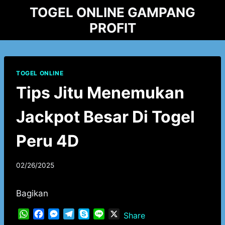
Skip
TOGEL ONLINE GAMPANG
to
PROFIT
content
TOGEL ONLINE
Tips Jitu Menemukan
Jackpot Besar Di Togel
Peru 4D
By
02/26/2025
adminxjfxh
Bagikan
W
F
M
T
S
L
X
Share