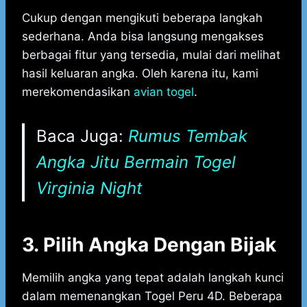
Cukup dengan mengikuti beberapa langkah
sederhana. Anda bisa langsung mengakses
berbagai fitur yang tersedia, mulai dari melihat
hasil keluaran angka. Oleh karena itu, kami
merekomendasikan
avian togel
.
Baca Juga:
Rumus Tembak
Angka Jitu Bermain Togel
Virginia Night
3. Pilih Angka Dengan Bijak
Memilih angka yang tepat adalah langkah kunci
dalam memenangkan Togel Peru 4D. Beberapa