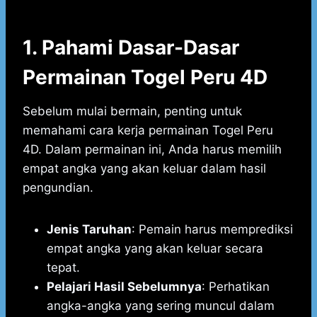
1. Pahami Dasar-Dasar
Permainan Togel Peru 4D
Sebelum mulai bermain, penting untuk
memahami cara kerja permainan Togel Peru
4D. Dalam permainan ini, Anda harus memilih
empat angka yang akan keluar dalam hasil
pengundian.
Jenis Taruhan
: Pemain harus memprediksi
empat angka yang akan keluar secara
tepat.
Pelajari Hasil Sebelumnya
: Perhatikan
angka-angka yang sering muncul dalam