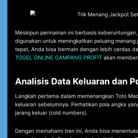
s
b
e
g
e
A
o
n
r
p
o
g
a
p
k
e
m
r
Meskipun permainan ini berbasis keberuntungan, 
digunakan untuk meningkatkan peluang menang j
tepat, Anda bisa bermain dengan lebih cerdas d
TOGEL ONLINE GAMPANG PROFIT
akan memberik
Analisis Data Keluaran dan P
Langkah pertama dalam memenangkan Toto Macau
keluaran sebelumnya. Perhatikan pola angka yan
jarang keluar (cold numbers).
Dengan memahami tren ini, Anda bisa menentuka