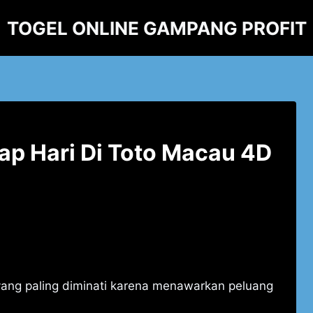
TOGEL ONLINE GAMPANG PROFIT
ap Hari Di Toto Macau 4D
yang paling diminati karena menawarkan peluang