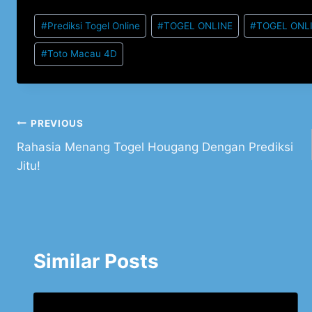
Post
#
Prediksi Togel Online
#
TOGEL ONLINE
#
TOGEL ONL
Tags:
#
Toto Macau 4D
Post
PREVIOUS
Rahasia Menang Togel Hougang Dengan Prediksi
navigation
Jitu!
Similar Posts