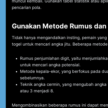
muncul kembali. Gunakan tabel statistik atau ap
pencarian pola.
Gunakan Metode Rumus dan
Tidak hanya mengandalkan insting, pemain yan
togel untuk mencari angka jitu. Beberapa metode 
Rumus penjumlahan digit, yaitu menjumlahka
untuk mencari angka potensial.
Metode kepala-ekor, yang berfokus pada dua d
sebelumnya.
Teknik angka cermin, yang mengubah angka t
atau 3 menjadi 8.
Mengombinasikan beberapa rumus ini dapat mem