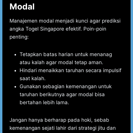
Modal
Manajemen modal menjadi kunci agar prediksi
angka Togel Singapore efektif. Poin-poin
penting:
Tetapkan batas harian untuk menanag
atau kalah agar modal tetap aman.
Hindari menaikkan taruhan secara impulsif
saat kalah.
Gunakan sebagian kemenangan untuk
taruhan berikutnya agar modal bisa
bertahan lebih lama.
Jangan hanya berharap pada hoki, sebab
kemenangan sejati lahir dari strategi jitu dan