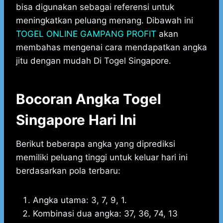
bisa digunakan sebagai referensi untuk
meningkatkan peluang menang. Dibawah ini
TOGEL ONLINE GAMPANG PROFIT
akan
membahas mengenai cara mendapatkan angka
jitu dengan mudah Di Togel Singapore.
Bocoran Angka Togel
Singapore Hari Ini
Berikut beberapa angka yang diprediksi
memiliki peluang tinggi untuk keluar hari ini
berdasarkan pola terbaru:
Angka utama: 3, 7, 9, 1.
Kombinasi dua angka: 37, 36, 74, 13