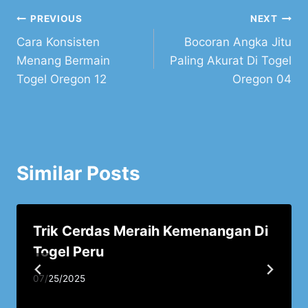
Post
PREVIOUS
NEXT
Cara Konsisten
Bocoran Angka Jitu
navigation
Menang Bermain
Paling Akurat Di Togel
Togel Oregon 12
Oregon 04
Similar Posts
Trik Cerdas Meraih Kemenangan Di
Togel Peru
07/25/2025