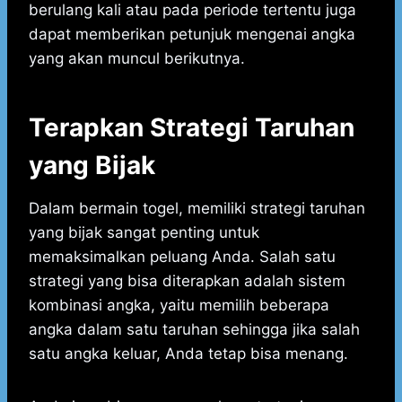
berulang kali atau pada periode tertentu juga
dapat memberikan petunjuk mengenai angka
yang akan muncul berikutnya.
Terapkan Strategi Taruhan
yang Bijak
Dalam bermain togel, memiliki strategi taruhan
yang bijak sangat penting untuk
memaksimalkan peluang Anda. Salah satu
strategi yang bisa diterapkan adalah sistem
kombinasi angka, yaitu memilih beberapa
angka dalam satu taruhan sehingga jika salah
satu angka keluar, Anda tetap bisa menang.