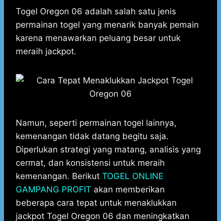
h
a
e
e
k
i
a
c
s
l
y
n
Togel Oregon 06 adalah salah satu jenis
t
e
s
e
p
e
permainan togel yang menarik banyak pemain
s
b
e
g
e
karena menawarkan peluang besar untuk
A
o
n
r
meraih jackpot.
p
o
g
a
p
k
e
m
r
Namun, seperti permainan togel lainnya,
kemenangan tidak datang begitu saja.
Diperlukan strategi yang matang, analisis yang
cermat, dan konsistensi untuk meraih
kemenangan. Berikut
TOGEL ONLINE
GAMPANG PROFIT
akan memberikan
beberapa cara tepat untuk menaklukkan
jackpot Togel Oregon 06 dan meningkatkan